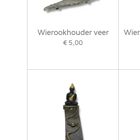
Wierookhouder veer
Wie
€ 5,00