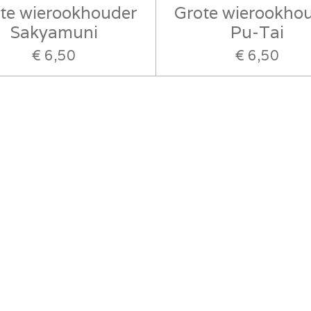
te wierookhouder
Grote wierookho
Sakyamuni
Pu-Tai
€ 6,50
€ 6,50