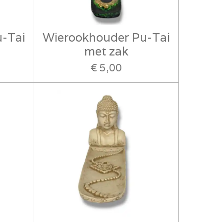
-Tai
Wierookhouder Pu-Tai
met zak
€ 5,00