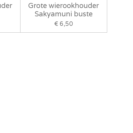
uder
Grote wierookhouder
Sakyamuni buste
€ 6,50