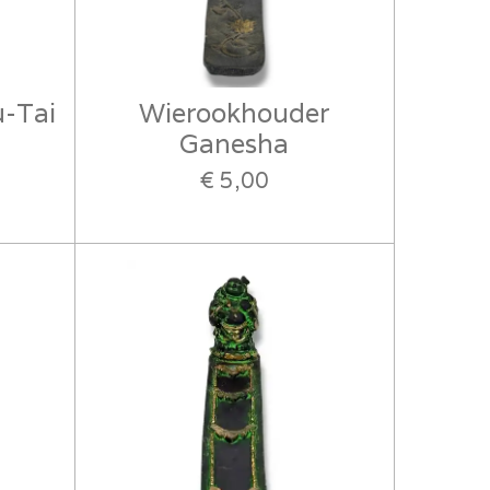
-Tai
Wierookhouder
Ganesha
€ 5,00