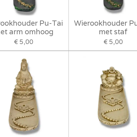
rookhouder Pu-Tai
Wierookhouder Pu
et arm omhoog
met staf
€ 5,00
€ 5,00