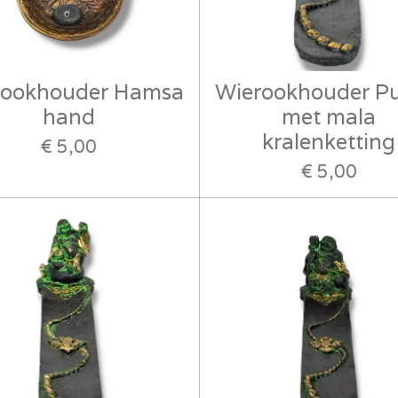
rookhouder Hamsa
Wierookhouder Pu
hand
met mala
kralenketting
€ 5,00
€ 5,00