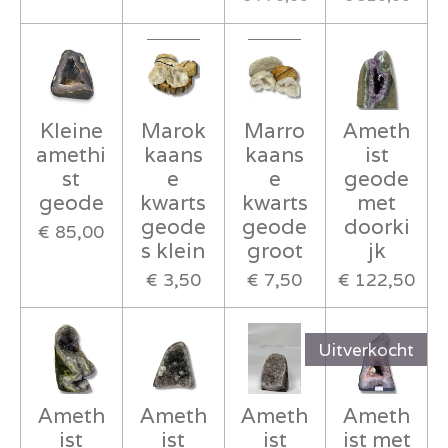
Kleine
Marok
Marro
Ameth
amethi
kaans
kaans
ist
st
e
e
geode
geode
kwarts
kwarts
met
geode
geode
doorki
€ 85,00
s klein
groot
jk
€ 3,50
€ 7,50
€ 122,50
Uitverkocht
Ameth
Ameth
Ameth
Ameth
ist
ist
ist
ist met