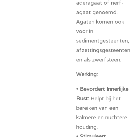
aderagaat of nerf-
agaat genoemd.
Agaten komen ook
voor in
sedimentgesteenten,
afzettingsgesteenten
en als zwerfsteen.
Werking:
•
Bevordert Innerlijke
Rust:
Helpt bij het
bereiken van een
kalmere en nuchtere
houding.
•
Stimuleert