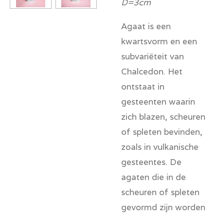
D=3cm
Agaat is een
kwartsvorm en een
subvariëteit van
Chalcedon. Het
ontstaat in
gesteenten waarin
zich blazen, scheuren
of spleten bevinden,
zoals in vulkanische
gesteentes. De
agaten die in de
scheuren of spleten
gevormd zijn worden