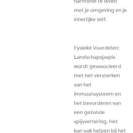
harmonie te leven
met je omgeving en je
innerlijke zelf.
Fysieke Voordelen
:
Landschapsjaspis
wordt geassocieerd
met het versterken
van het
immuunsysteem en
het bevorderen van
een gezonde
spijsvertering. Het
kan ook helpen bij het