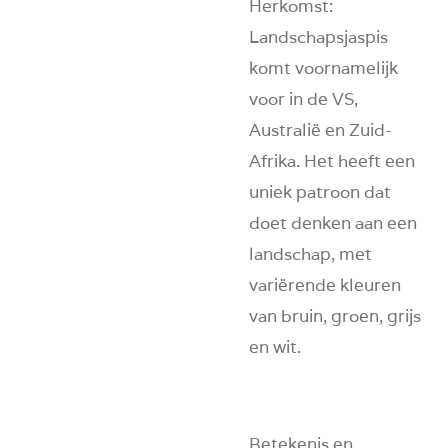
Herkomst
:
Landschapsjaspis
komt voornamelijk
voor in de VS,
Australië en Zuid-
Afrika. Het heeft een
uniek patroon dat
doet denken aan een
landschap, met
variërende kleuren
van bruin, groen, grijs
en wit.
Betekenis en