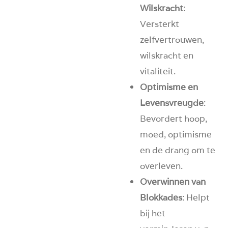
Wilskracht
:
Versterkt
zelfvertrouwen,
wilskracht en
vitaliteit.
Optimisme en
Levensvreugde
:
Bevordert hoop,
moed, optimisme
en de drang om te
overleven.
Overwinnen van
Blokkades
: Helpt
bij het