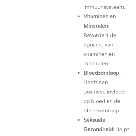
immuunsysteem.
Vitaminen en
Mineralen
:
Bevordert de
opname van
vitaminen en
mineralen.
Bloedsomloop
:
Heeft een
positieve invloed
op bloed en de
bloedsomloop.
Seksuele
Gezondheid
: Helpt