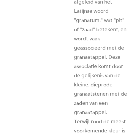
afgeleid van het
Latijnse woord
"granatum," wat "pit"
of "zaad" betekent, en
wordt vaak
geassocieerd met de
granaatappel. Deze
associatie komt door
de gelijkenis van de
kleine, dieprode
granaatstenen met de
zaden van een
granaatappel.
Terwijl rood de meest
voorkomende kleur is