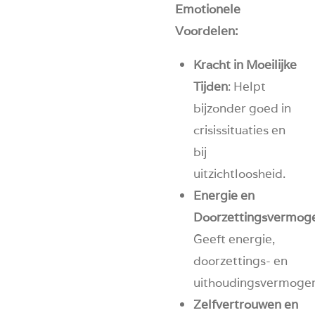
Emotionele
Voordelen:
Kracht in Moeilijke
Tijden
: Helpt
bijzonder goed in
crisissituaties en
bij
uitzichtloosheid.
Energie en
Doorzettingsvermog
Geeft energie,
doorzettings- en
uithoudingsvermogen
Zelfvertrouwen en