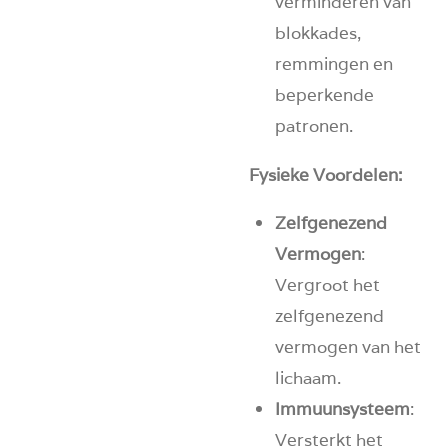
verminderen van
blokkades,
remmingen en
beperkende
patronen.
Fysieke Voordelen:
Zelfgenezend
Vermogen
:
Vergroot het
zelfgenezend
vermogen van het
lichaam.
Immuunsysteem
:
Versterkt het