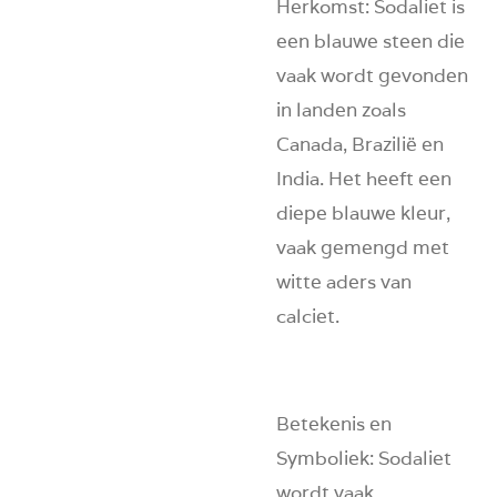
Herkomst
: Sodaliet is
een blauwe steen die
vaak wordt gevonden
in landen zoals
Canada, Brazilië en
India. Het heeft een
diepe blauwe kleur,
vaak gemengd met
witte aders van
calciet.
Betekenis en
Symboliek
: Sodaliet
wordt vaak