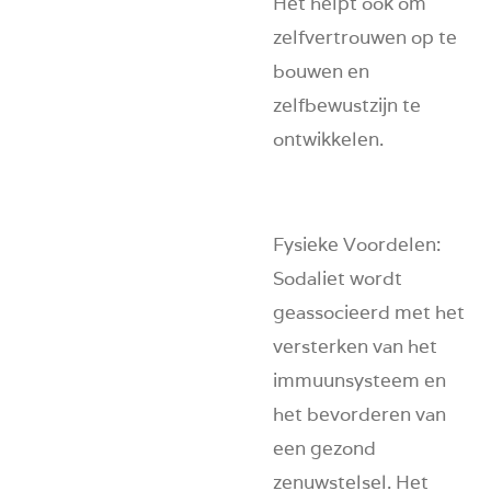
Het helpt ook om
zelfvertrouwen op te
bouwen en
zelfbewustzijn te
ontwikkelen.
Fysieke Voordelen
:
Sodaliet wordt
geassocieerd met het
versterken van het
immuunsysteem en
het bevorderen van
een gezond
zenuwstelsel. Het