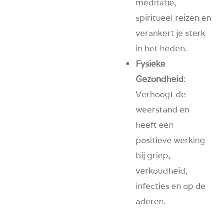
meditatie,
spiritueel reizen en
verankert je sterk
in het heden.
Fysieke
Gezondheid
:
Verhoogt de
weerstand en
heeft een
positieve werking
bij griep,
verkoudheid,
infecties en op de
aderen.