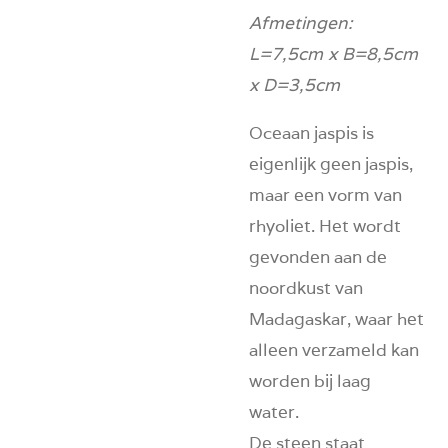
Afmetingen:
L=7,5cm x B=8,5cm
x D=3,5cm
Oceaan jaspis is
eigenlijk geen jaspis,
maar een vorm van
rhyoliet. Het wordt
gevonden aan de
noordkust van
Madagaskar, waar het
alleen
verzameld kan
worden bij laag
water.
De steen staat