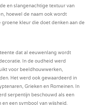
de en slangenachtige textuur van
en, hoewel de naam ook wordt
 groene kleur die doet denken aan de
steente dat al eeuwenlang wordt
 decoratie. In de oudheid werd
ruikt voor beeldhouwwerken,
den. Het werd ook gewaardeerd in
gyptenaren, Grieken en Romeinen. In
erd serpentijn beschouwd als een
en een symbool van wijsheid.