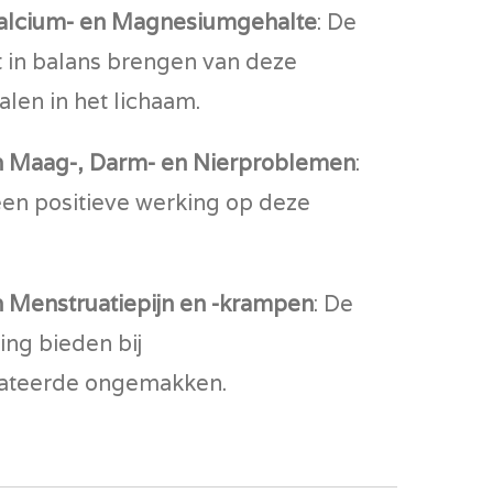
Calcium- en Magnesiumgehalte
: De
et in balans brengen van deze
alen in het lichaam.
n Maag-, Darm- en Nierproblemen
:
een positieve werking op deze
 Menstruatiepijn en -krampen
: De
ing bieden bij
lateerde ongemakken.