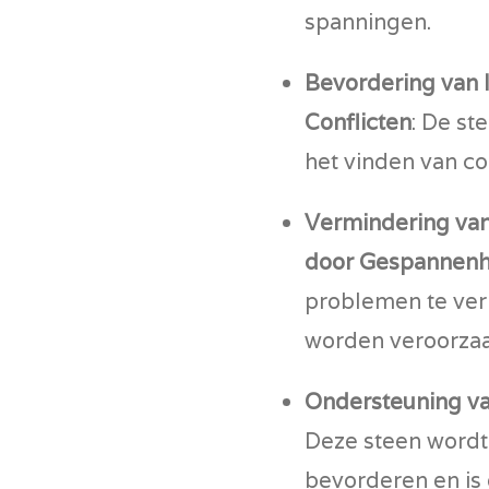
spanningen.
Bevordering van I
Conflicten
: De st
het vinden van co
Vermindering va
door Gespannenh
problemen te verl
worden veroorzaa
Ondersteuning va
Deze steen wordt
bevorderen en is 