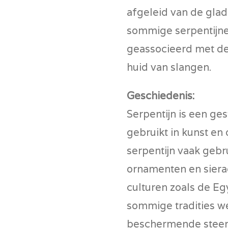
afgeleid van de glad
sommige serpentijn
geassocieerd met de
huid van slangen.
Geschiedenis:
Serpentijn is een ge
gebruikt in kunst en
serpentijn vaak geb
ornamenten en siera
culturen zoals de E
sommige tradities w
beschermende steen 