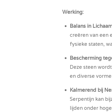
Werking:
Balans in Lichaa
creëren van een 
fysieke staten, wa
Bescherming tege
Deze steen wordt
en diverse vormen
Kalmerend bij Ner
Serpentijn kan bi
lijden onder hoge 