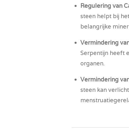
Regulering van 
steen helpt bij h
belangrijke miner
Vermindering va
Serpentijn heeft 
organen.
Vermindering van
steen kan verlicht
menstruatiegere