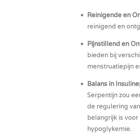
Reinigende en On
reinigend en ontg
Pijnstillend en 
bieden bij verschi
menstruatiepijn en
Balans in Insulin
Serpentijn zou e
de regulering van
belangrijk is voo
hypoglykemie.