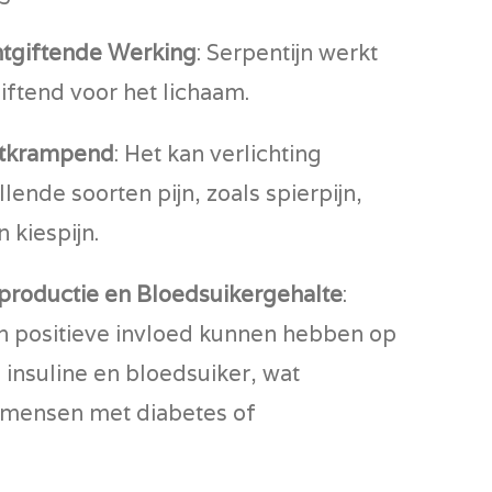
tgiftende Werking
: Serpentijn werkt
iftend voor het lichaam.
Ontkrampend
: Het kan verlichting
llende soorten pijn, zoals spierpijn,
 kiespijn.
eproductie en Bloedsuikergehalte
:
en positieve invloed kunnen hebben op
 insuline en bloedsuiker, wat
r mensen met diabetes of