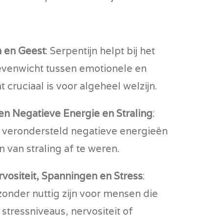
m en Geest
: Serpentijn helpt bij het
evenwicht tussen emotionele en
t cruciaal is voor algeheel welzijn.
n Negatieve Energie en Straling
:
 verondersteld negatieve energieën
 van straling af te weren.
vositeit, Spanningen en Stress
:
jzonder nuttig zijn voor mensen die
stressniveaus, nervositeit of