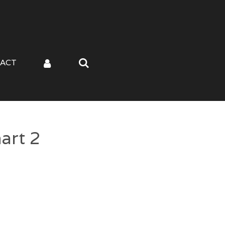
ACT
art 2