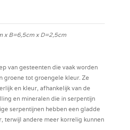
m x B=6,5cm x D=2,5cm
oep van gesteenten die vaak worden
 groene tot groengele kleur. Ze
erlijk en kleur, afhankelijk van de
ling en mineralen die in serpentijn
ige serpentijnen hebben een gladde
, terwijl andere meer korrelig kunnen