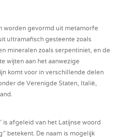
en worden gevormd uit metamorfe
it ultramafisch gesteente zoals
en mineralen zoals serpentiniet, en de
 te wijten aan het aanwezige
jn komt voor in verschillende delen
nder de Verenigde Staten, Italië,
and.
 is afgeleid van het Latijnse woord
g” betekent. De naam is mogelijk