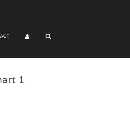
ACT
art 1