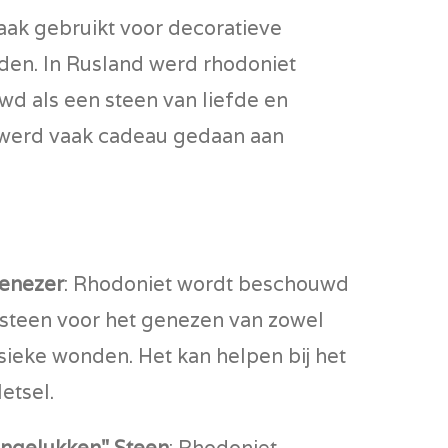
aak gebruikt voor decoratieve
den. In Rusland werd rhodoniet
wd als een steen van liefde en
werd vaak cadeau gedaan aan
enezer
: Rhodoniet wordt beschouwd
 steen voor het genezen van zowel
sieke wonden. Het kan helpen bij het
etsel.
Ongelukken" Steen
: Rhodoniet