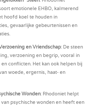
 soort emotionele EHBO, kalmerend
t hoofd koel te houden in
ies, gevaarlijke gebeurtenissen en
ties.
Verzoening en Vriendschap
: De steen
ing, verzoening en begrip, vooral in
e en conflicten. Het kan ook helpen bij
van woede, ergernis, haat- en
Psychische Wonden
: Rhodoniet helpt
en van psychische wonden en heeft een