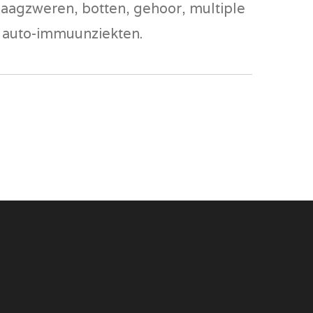
agzweren, botten, gehoor, multiple
n auto-immuunziekten.