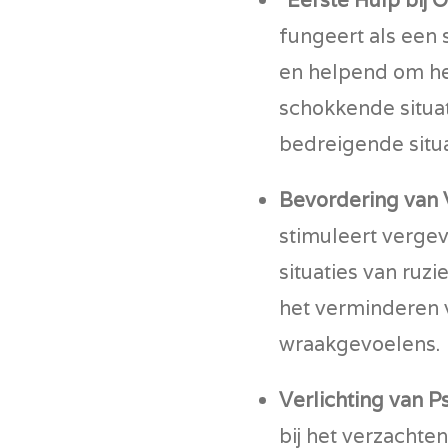
fungeert als een
en helpend om he
schokkende situat
bedreigende situa
Bevordering van 
stimuleert vergev
situaties van ruzi
het verminderen 
wraakgevoelens.
Verlichting van 
bij het verzacht