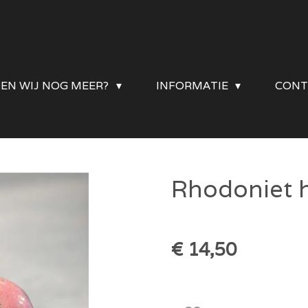
DEN WIJ NOG MEER?
INFORMATIE
CONT
Rhodoniet h
€ 14,50