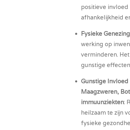
positieve invloed
afhankelijkheid e
Fysieke Genezing
werking op inwen
verminderen. Het
gunstige effecten
Gunstige Invloed
Maagzweren, Bott
immuunziekten
: 
heilzaam te zijn 
fysieke gezondhe