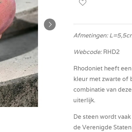
Afmetingen: L=5,5c
Webcode:
RHD2
Rhodoniet heeft een
kleur met zwarte of 
combinatie van deze
uiterlijk.
De steen wordt vaak
de Verenigde Staten,