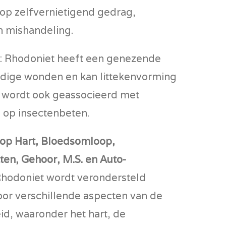
 op zelfvernietigend gedrag,
n mishandeling.
: Rhodoniet heeft een genezende
dige wonden en kan littekenvorming
 wordt ook geassocieerd met
 op insectenbeten.
 op Hart, Bloedsomloop,
en, Gehoor, M.S. en Auto-
Rhodoniet wordt verondersteld
voor verschillende aspecten van de
id, waaronder het hart, de