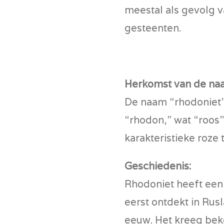
meestal als gevolg 
gesteenten.
Herkomst van de na
De naam “rhodoniet” 
“rhodon,” wat “roos
karakteristieke roze 
Geschiedenis:
Rhodoniet heeft een
eerst ontdekt in Rus
eeuw. Het kreeg bek