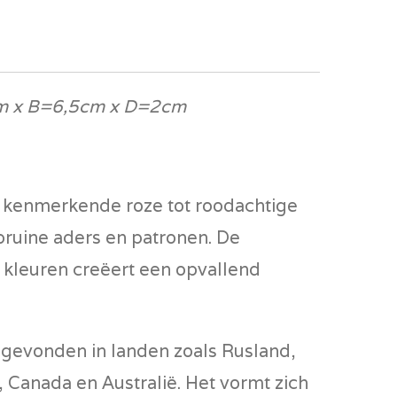
m x B=6,5cm x D=2cm
 kenmerkende roze tot roodachtige
bruine aders en patronen. De
 kleuren creëert een opvallend
 gevonden in landen zoals Rusland,
 Canada en Australië. Het vormt zich