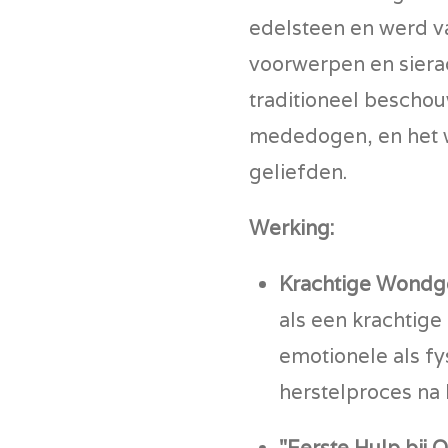
edelsteen en werd v
voorwerpen en siera
traditioneel beschou
mededogen, en het 
geliefden.
Werking:
Krachtige Wondg
als een krachtige
emotionele als fy
herstelproces na l
"Eerste Hulp bij 