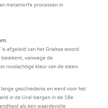
van metamorfe processen in
am:
is afgeleid van het Griekse woord
” betekent, vanwege de
tot roodachtige kleur van de steen.
 lange geschiedenis en werd voor het
land in de Ural-bergen in de 18e
endheid als een waardevolle