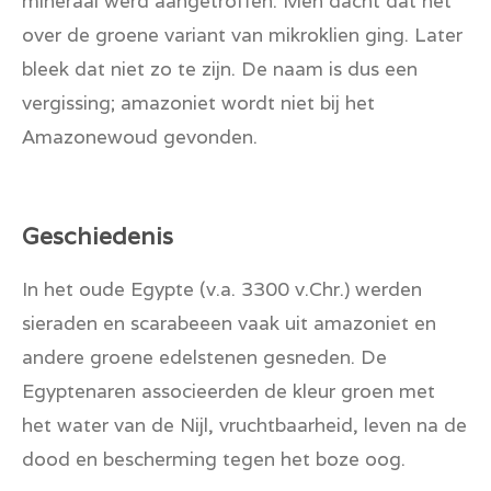
mineraal werd aangetroffen. Men dacht dat het
over de groene variant van mikroklien ging. Later
bleek dat niet zo te zijn. De naam is dus een
vergissing; amazoniet wordt niet bij het
Amazonewoud gevonden.
Geschiedenis
In het oude Egypte (v.a. 3300 v.Chr.)
werden
sieraden en scarabeeen vaak uit amazoniet en
andere groene edelstenen gesneden. De
Egyptenaren associeerden de kleur groen met
het water van de Nijl, vruchtbaarheid, leven na de
dood en bescherming tegen het boze oog.