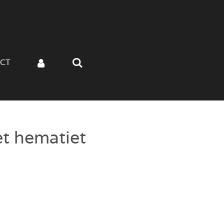
CT
t hematiet