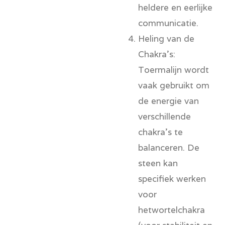
heldere en eerlijke
communicatie.
Heling van de
Chakra’s:
Toermalijn wordt
vaak gebruikt om
de energie van
verschillende
chakra's te
balanceren. De
steen kan
specifiek werken
voor
het
wortelchakra