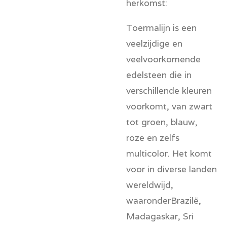
herkomst:
Toermalijn is een
veelzijdige en
veelvoorkomende
edelsteen die in
verschillende kleuren
voorkomt, van zwart
tot groen, blauw,
roze en zelfs
multicolor. Het komt
voor in diverse landen
wereldwijd,
waaronder
Brazilë
,
Madagaskar
,
Sri