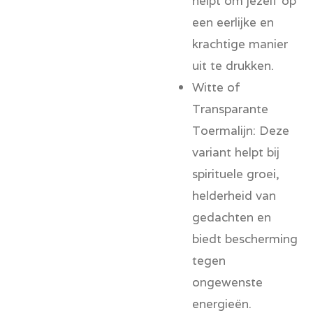
helpt om jezelf op
een eerlijke en
krachtige manier
uit te drukken.
Witte of
Transparante
Toermalijn:
Deze
variant helpt bij
spirituele groei,
helderheid van
gedachten en
biedt bescherming
tegen
ongewenste
energieën.