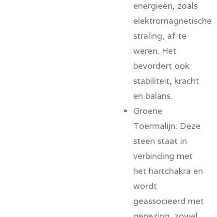
energieën, zoals
elektromagnetische
straling, af te
weren. Het
bevordert ook
stabiliteit, kracht
en balans.
Groene
Toermalijn:
Deze
steen staat in
verbinding met
het hartchakra en
wordt
geassocieerd met
genezing, zowel