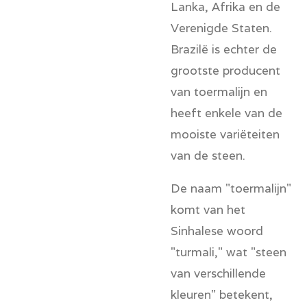
Lanka
,
Afrika
en de
Verenigde Staten
.
Brazilë is echter de
grootste producent
van toermalijn en
heeft enkele van de
mooiste variëteiten
van de steen.
De naam "toermalijn"
komt van het
Sinhalese woord
"turmali," wat "steen
van verschillende
kleuren" betekent,