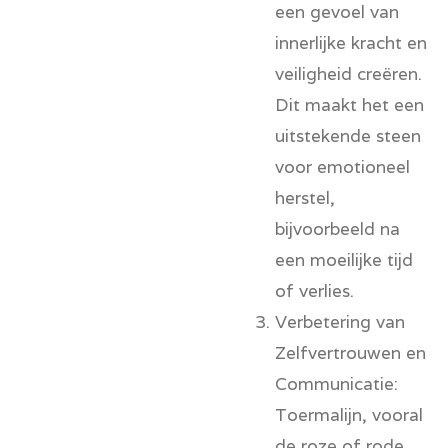
een gevoel van
innerlijke kracht en
veiligheid creëren.
Dit maakt het een
uitstekende steen
voor emotioneel
herstel,
bijvoorbeeld na
een moeilijke tijd
of verlies.
Verbetering van
Zelfvertrouwen en
Communicatie:
Toermalijn, vooral
de roze of rode