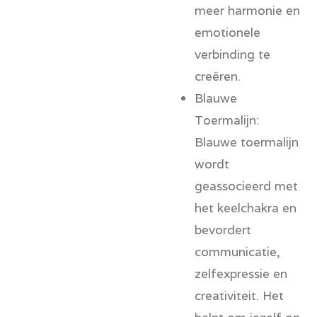
meer harmonie en
emotionele
verbinding te
creëren.
Blauwe
Toermalijn:
Blauwe toermalijn
wordt
geassocieerd met
het
keelchakra
en
bevordert
communicatie,
zelfexpressie en
creativiteit. Het