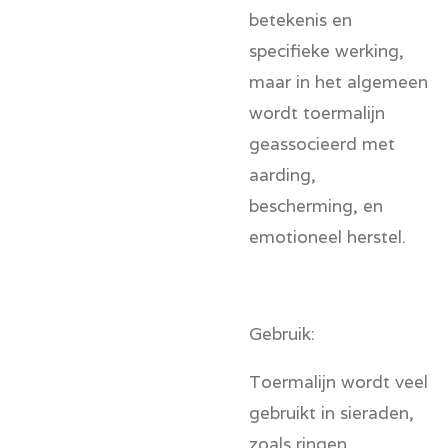
betekenis en
specifieke werking,
maar in het algemeen
wordt toermalijn
geassocieerd met
aarding,
bescherming, en
emotioneel herstel
.
Gebruik:
Toermalijn wordt veel
gebruikt in
sieraden
,
zoals ringen,