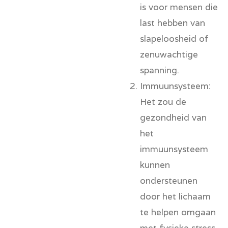
is voor mensen die
last hebben van
slapeloosheid of
zenuwachtige
spanning.
Immuunsysteem:
Het zou de
gezondheid van
het
immuunsysteem
kunnen
ondersteunen
door het lichaam
te helpen omgaan
met fysieke stress