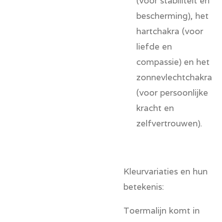
(voor stabiliteit en
bescherming), het
hartchakra
(voor
liefde en
compassie) en het
zonnevlechtchakra
(voor persoonlijke
kracht en
zelfvertrouwen).
Kleurvariaties en hun
betekenis:
Toermalijn komt in