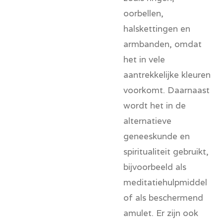
oorbellen,
halskettingen en
armbanden, omdat
het in vele
aantrekkelijke kleuren
voorkomt. Daarnaast
wordt het in de
alternatieve
geneeskunde en
spiritualiteit gebruikt,
bijvoorbeeld als
meditatiehulpmiddel
of als
beschermend
amulet
. Er zijn ook