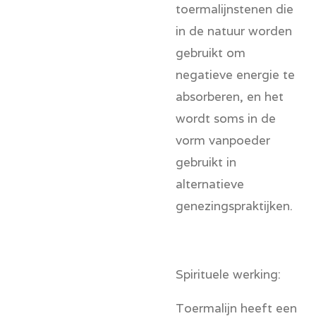
toermalijnstenen
die
in de natuur worden
gebruikt om
negatieve energie te
absorberen, en het
wordt soms in de
vorm van
poeder
gebruikt in
alternatieve
genezingspraktijken.
Spirituele werking:
Toermalijn heeft een