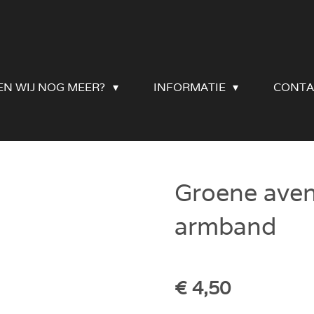
EN WIJ NOG MEER?
INFORMATIE
CONTA
Groene avent
armband
€ 4,50