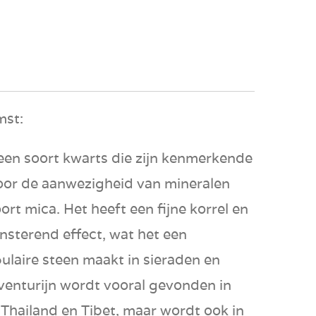
mst:
een soort
kwarts
die zijn kenmerkende
door de aanwezigheid van mineralen
oort mica. Het heeft een fijne korrel en
nsterend effect, wat het een
ulaire steen maakt in sieraden en
venturijn wordt vooral gevonden in
,
Thailand
en
Tibet
, maar wordt ook in