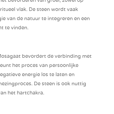
ritueel vlak. De steen wordt vaak
ie van de natuur te integreren en een
t te vinden.
Mosagaat bevordert de verbinding met
eunt het proces van persoonlijke
egatieve energie los te laten en
nezingproces. De steen is ook nuttig
van het hartchakra.