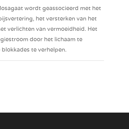
Mosagaat wordt geassocieerd met het
ijsvertering, het versterken van het
t verlichten van vermoeidheid. Het
giestroom door het lichaam te
e blokkades te verhelpen.