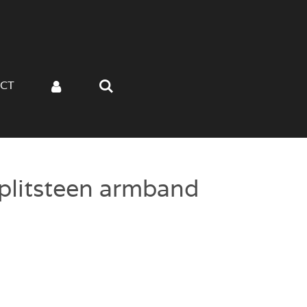
CT
plitsteen armband