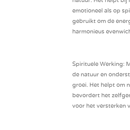
emotioneel als op spi
gebruikt om de energ
harmonieus evenwich
Spirituele Werking
: 
de natuur en onderst
groei. Het helpt om n
bevordert het zelfge
voor het versterken 