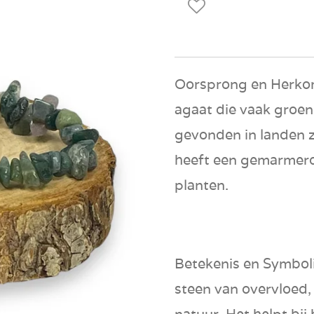
Oorsprong en Herko
agaat die vaak groen 
gevonden in landen z
heeft een gemarmerd
planten.
Betekenis en Symbol
steen van overvloed,
natuur. Het helpt bij