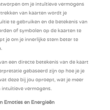
ontworpen om je intuïtieve vermogens
t trekken van kaarten wordt je
uïtie te gebruiken en de betekenis van
orden of symbolen op de kaarten te
pt je om je innerlijke stem beter te
.
s van een directe betekenis van de kaart
erpretatie gebaseerd zijn op hoe je je
 wat deze bij jou oproept, wat je meer
n intuïtieve vermogens.
n Emoties en Energieën