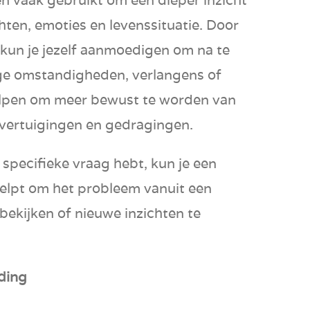
chten, emoties en levenssituatie. Door
, kun je jezelf aanmoedigen om na te
ige omstandigheden, verlangens of
helpen om meer bewust te worden van
 overtuigingen en gedragingen.
n specifieke vraag hebt, kun je een
 helpt om het probleem vanuit een
bekijken of nieuwe inzichten te
iding