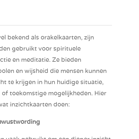
el bekend als orakelkaarten, zijn
den gebruikt voor spirituele
ectie en meditatie. Ze bieden
len en wijsheid die mensen kunnen
t te krijgen in hun huidige situatie,
d, of toekomstige mogelijkheden. Hier
wat inzichtkaarten doen:
Bewustwording
n vaak gebruikt om een dieper inzicht