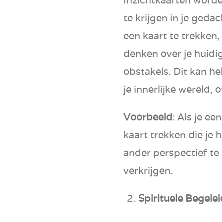
te krijgen in je geda
een kaart te trekken
denken over je huid
obstakels. Dit kan 
je innerlijke wereld,
Voorbeeld
: Als je ee
kaart trekken die je
ander perspectief te 
verkrijgen.
Spirituele Begele