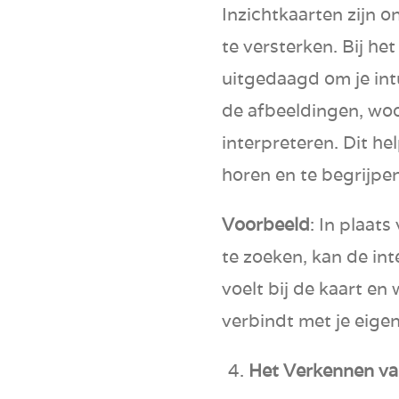
Inzichtkaarten zijn 
te versterken. Bij he
uitgedaagd om je int
de afbeeldingen, wo
interpreteren. Dit hel
horen en te begrijpen
Voorbeeld
: In plaat
te zoeken, kan de int
voelt bij de kaart en
verbindt met je eige
Het Verkennen va