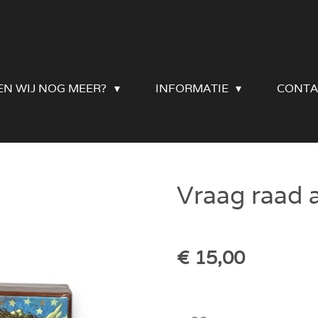
EN WIJ NOG MEER?
INFORMATIE
CONTA
Vraag raad 
€ 15,00