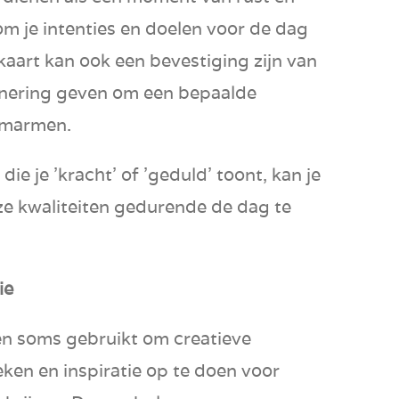
e om je intenties en doelen voor de dag
 kaart kan ook een bevestiging zijn van
innering geven om een bepaalde
 omarmen.
 die je 'kracht' of 'geduld' toont, kan je
 kwaliteiten gedurende de dag te
ie
en soms gebruikt om creatieve
ken en inspiratie op te doen voor