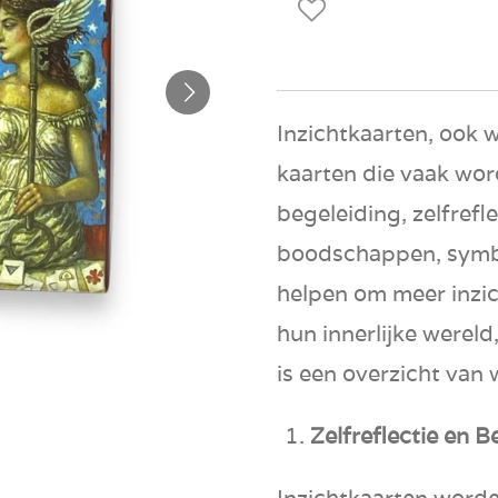
Inzichtkaarten, ook w
kaarten die vaak wor
begeleiding, zelfrefl
boodschappen, symbo
helpen om meer inzich
hun innerlijke werel
is een overzicht van 
Zelfreflectie en 
Inzichtkaarten worde