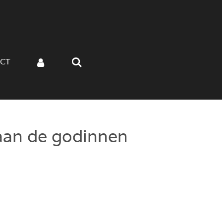
CT
aan de godinnen