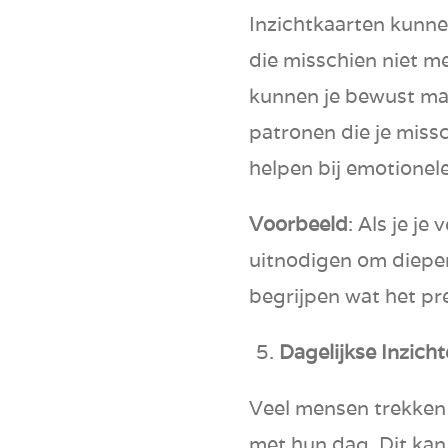
Inzichtkaarten kunne
die misschien niet me
kunnen je bewust ma
patronen die je missc
helpen bij emotionel
Voorbeeld
: Als je je
uitnodigen om dieper
begrijpen wat het pre
Dagelijkse Inzich
Veel mensen trekken 
met hun dag. Dit kan