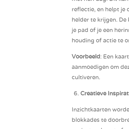
reflectie, en helpt j
helder te krijgen. De
je pad of je een her
houding of actie te
Voorbeeld
: Een kaart
aanmoedigen om deze
cultiveren.
Creatieve Inspirat
Inzichtkaarten word
blokkades te doorbre