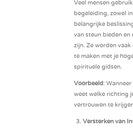
Veel mensen gebruike
begeleiding, zowel in
belangrijke beslissi
van steun bieden en e
zijn. Ze worden vaak
te maken met je hogere
spirituele gidsen.
Voorbeeld
: Wanneer j
weet welke richting 
vertrouwen te krijgen 
Versterken van Int