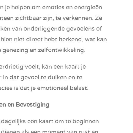
n je helpen om emoties en energieën
teen zichtbaar zijn, te verkennen. Ze
ken van onderliggende gevoelens of
hien niet direct hebt herkend, wat kan
e genezing en zelfontwikkeling.
 verdrietig voelt, kan een kaart je
 in dat gevoel te duiken en te
cies is dat je emotioneel belast.
ten en Bevestiging
dagelijks een kaart om te beginnen
 dienen als een moment van rust en