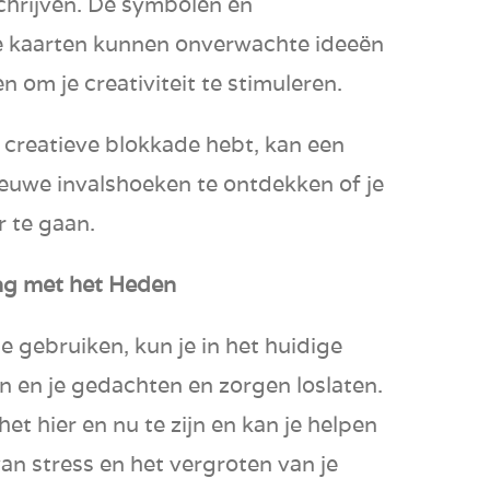
schrijven. De symbolen en
 kaarten kunnen onverwachte ideeën
 om je creativiteit te stimuleren.
en creatieve blokkade hebt, kan een
ieuwe invalshoeken te ontdekken of je
 te gaan.
ng met het Heden
e gebruiken, kun je in het huidige
 en je gedachten en zorgen loslaten.
het hier en nu te zijn en kan je helpen
an stress en het vergroten van je