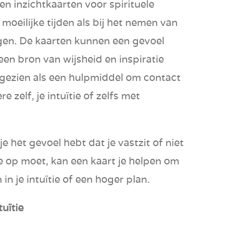
n inzichtkaarten voor spirituele
 moeilijke tijden als bij het nemen van
ngen. De kaarten kunnen een gevoel
en bron van wijsheid en inspiratie
 gezien als een hulpmiddel om contact
 zelf, je intuïtie of zelfs met
e het gevoel hebt dat je vastzit of niet
je op moet, kan een kaart je helpen om
in je intuïtie of een hoger plan.
uïtie