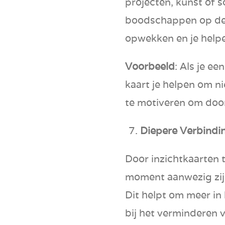
projecten, kunst of 
boodschappen op de
opwekken en je helpen
Voorbeeld
: Als je e
kaart je helpen om n
te motiveren om door
Diepere Verbindi
Door inzichtkaarten t
moment aanwezig zijn
Dit helpt om meer in 
bij het verminderen v