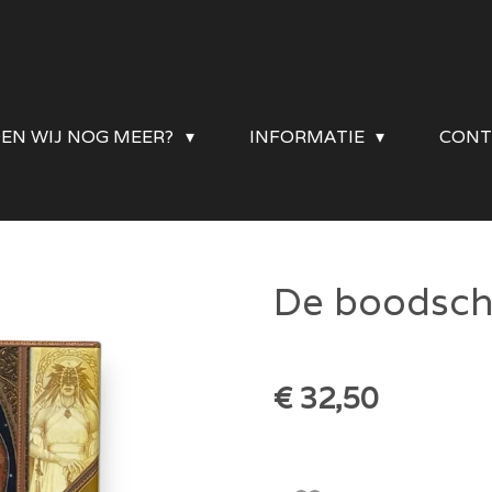
DEN WIJ NOG MEER?
INFORMATIE
CONT
De boodsch
€ 32,50