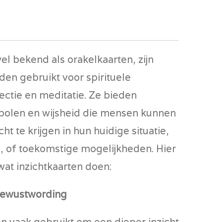
el bekend als orakelkaarten, zijn
den gebruikt voor spirituele
lectie en meditatie. Ze bieden
olen en wijsheid die mensen kunnen
t te krijgen in hun huidige situatie,
d, of toekomstige mogelijkheden. Hier
wat inzichtkaarten doen:
 Bewustwording
n vaak gebruikt om een dieper inzicht