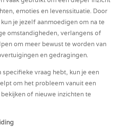
chten, emoties en levenssituatie. Door
, kun je jezelf aanmoedigen om na te
ige omstandigheden, verlangens of
helpen om meer bewust te worden van
, overtuigingen en gedragingen.
en specifieke vraag hebt, kun je een
 helpt om het probleem vanuit een
 bekijken of nieuwe inzichten te
iding