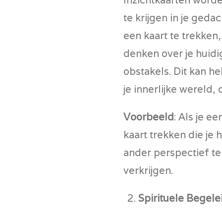
te krijgen in je geda
een kaart te trekken
denken over je huid
obstakels. Dit kan 
je innerlijke wereld
Voorbeeld
: Als je e
kaart trekken die je
ander perspectief te
verkrijgen.
Spirituele Begele