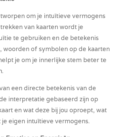
ontworpen om je intuïtieve vermogens
t trekken van kaarten wordt je
uïtie te gebruiken en de betekenis
, woorden of symbolen op de kaarten
helpt je om je innerlijke stem beter te
n.
s van een directe betekenis van de
de interpretatie gebaseerd zijn op
 kaart en wat deze bij jou oproept, wat
 je eigen intuïtieve vermogens.