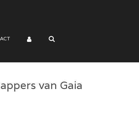
ACT
appers van Gaia