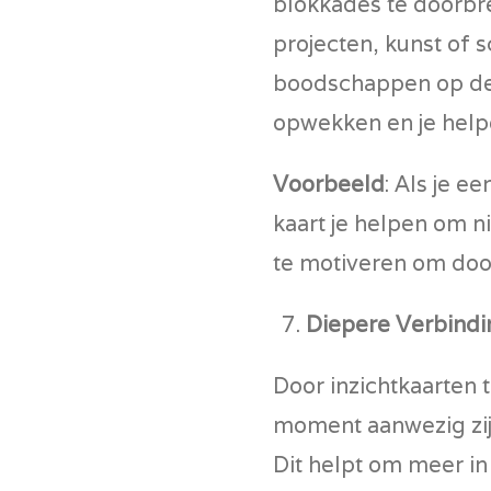
blokkades te doorbre
projecten, kunst of 
boodschappen op de
opwekken en je helpen
Voorbeeld
: Als je e
kaart je helpen om n
te motiveren om door
Diepere Verbindi
Door inzichtkaarten t
moment aanwezig zijn
Dit helpt om meer in 