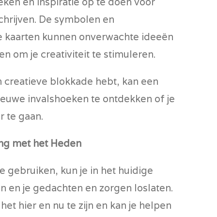
ken en inspiratie op te doen voor
schrijven. De symbolen en
 kaarten kunnen onverwachte ideeën
 om je creativiteit te stimuleren.
en creatieve blokkade hebt, kan een
ieuwe invalshoeken te ontdekken of je
 te gaan.
ng met het Heden
e gebruiken, kun je in het huidige
 en je gedachten en zorgen loslaten.
het hier en nu te zijn en kan je helpen