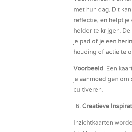
met hun dag. Dit kan
reflectie, en helpt j
helder te krijgen. De
je pad of je een he
houding of actie te
Voorbeeld
: Een kaart
je aanmoedigen om d
cultiveren.
Creatieve Inspirat
Inzichtkaarten word