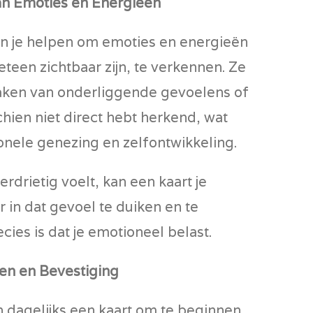
n Emoties en Energieën
en je helpen om emoties en energieën
eteen zichtbaar zijn, te verkennen. Ze
ken van onderliggende gevoelens of
chien niet direct hebt herkend, wat
onele genezing en zelfontwikkeling.
 verdrietig voelt, kan een kaart je
 in dat gevoel te duiken en te
cies is dat je emotioneel belast.
ten en Bevestiging
 dagelijks een kaart om te beginnen