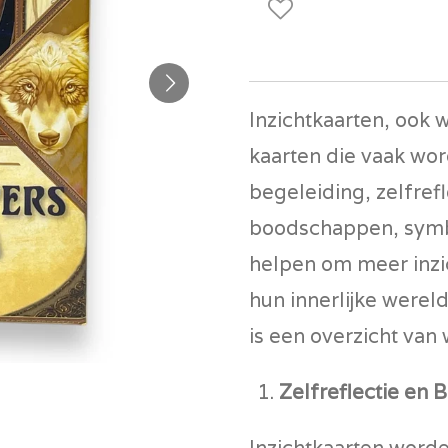
Inzichtkaarten, ook w
kaarten die vaak wor
begeleiding, zelfref
boodschappen, symb
helpen om meer inzich
hun innerlijke werel
is een overzicht van 
Zelfreflectie en
Inzichtkaarten worde