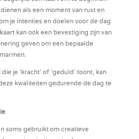
 dienen als een moment van rust en
e om je intenties en doelen voor de dag
 kaart kan ook een bevestiging zijn van
rinnering geven om een bepaalde
 omarmen.
 die je 'kracht' of 'geduld' toont, kan
eze kwaliteiten gedurende de dag te
ie
en soms gebruikt om creatieve