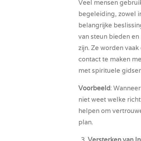
Veel mensen gebruike
begeleiding, zowel in
belangrijke beslissi
van steun bieden en 
zijn. Ze worden vaak
contact te maken met 
met spirituele gidsen
Voorbeeld
: Wanneer 
niet weet welke richt
helpen om vertrouwen 
plan.
Versterken van In