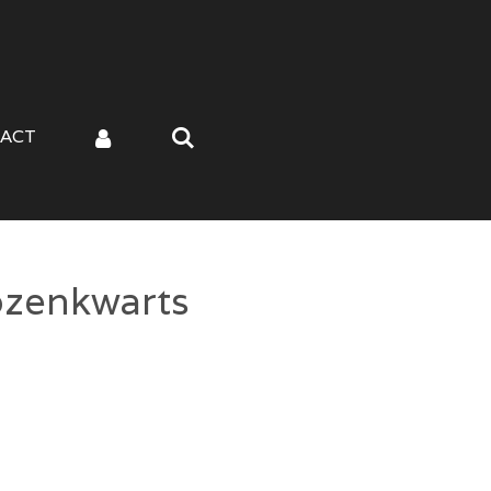
ACT
ozenkwarts