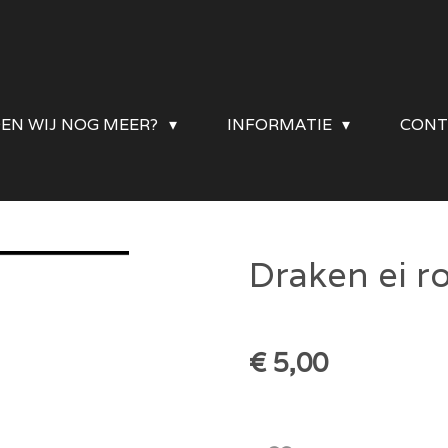
DEN WIJ NOG MEER?
INFORMATIE
CONT
Draken ei r
€ 5,00