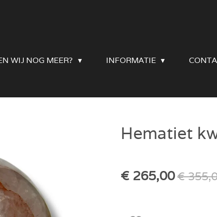
EN WIJ NOG MEER?
INFORMATIE
CONTA
Hematiet kw
€ 265,00
€ 355,