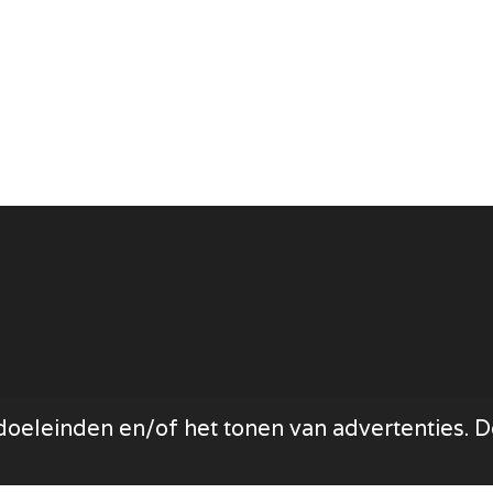
oeleinden en/of het tonen van advertenties. Do