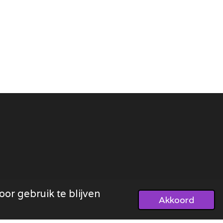
or gebruik te blijven
Akkoord