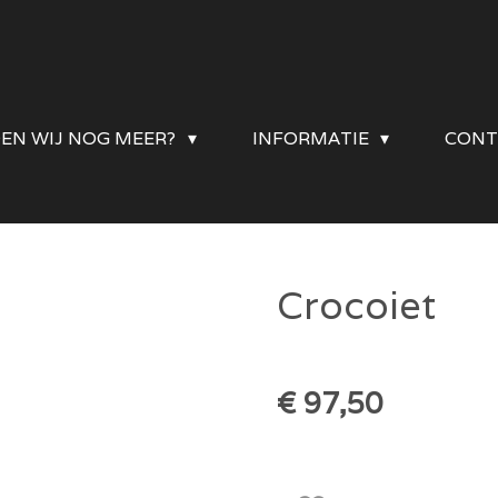
DEN WIJ NOG MEER?
INFORMATIE
CONT
Crocoiet
€ 97,50