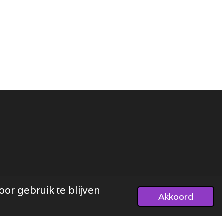
or gebruik te blijven
Akkoord