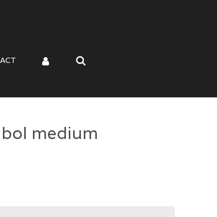
ACT
 bol medium