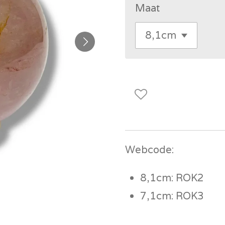
Maat
Webcode:
8,1cm: ROK2
7,1cm: ROK3