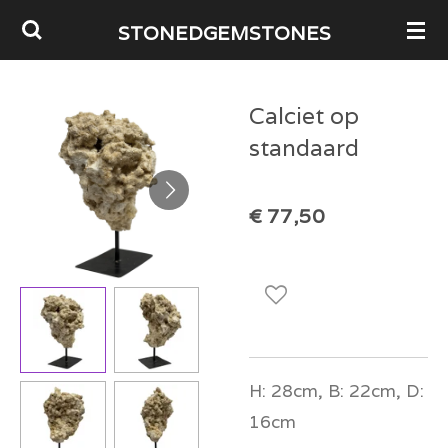
Ga
STONEDGEMSTONES
direct
naar
Calciet op
de
standaard
hoofdinhoud
€ 77,50
H: 28cm, B: 22cm, D:
16cm