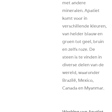
met andere
mineralen. Apatiet
komt voor in
verschillende kleuren,
van helder blauw en
groen tot geel, bruin
en zelfs roze. De
steen is te vinden in
diverse delen van de
wereld, waaronder
Brazilë, Mexico,
Canada en Myanmar.
Werking van Apatiet