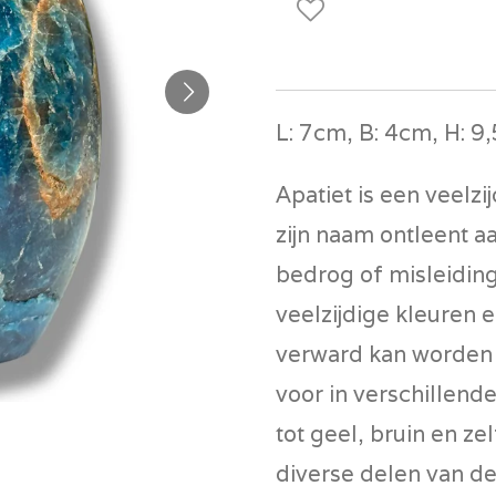
L: 7cm, B: 4cm, H: 9
Apatiet is een veelz
zijn naam ontleent a
bedrog of misleiding
veelzijdige kleuren e
verward kan worden 
voor in verschillend
tot geel, bruin en zel
diverse delen van de