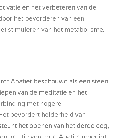
tivatie en het verbeteren van de
door het bevorderen van een
het stimuleren van het metabolisme.
ordt Apatiet beschouwd als een steen
diepen van de meditatie en het
erbinding met hogere
Het bevordert helderheid van
teunt het openen van het derde oog,
en intuïtie vergroot. Apatiet moedigt