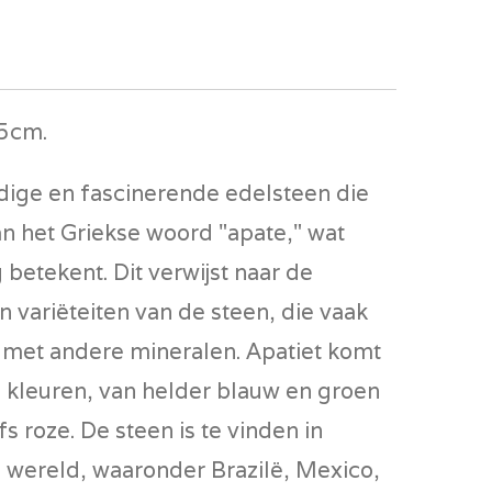
,5cm.
ijdige en fascinerende edelsteen die
an het Griekse woord "apate," wat
 betekent. Dit verwijst naar de
n variëteiten van de steen, die vaak
met andere mineralen. Apatiet komt
e kleuren, van helder blauw en groen
fs roze. De steen is te vinden in
 wereld, waaronder Brazilë, Mexico,