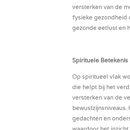
versterken van de mo
fysieke gezondheid 
gezonde eetlust en 
Spirituele Betekenis
Op spiritueel vlak w
die helpt bij het ver
versterken van de v
bewustzijnsniveaus. 
gedachten en onders
waardoor het inzicht 