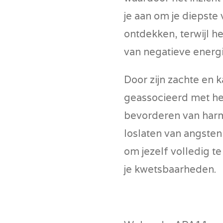
je aan om je diepste
ontdekken, terwijl het
van negatieve energ
Door zijn zachte en 
geassocieerd met het
bevorderen van harmon
loslaten van angste
om jezelf volledig t
je kwetsbaarheden.