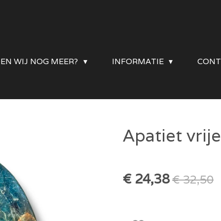
DEN WIJ NOG MEER?
INFORMATIE
CONT
Apatiet vrij
€ 24,38
€ 32,50