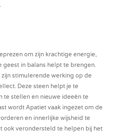
.
eprezen om zijn krachtige energie,
e geest in balans helpt te brengen.
 zijn stimulerende werking op de
tellect. Deze steen helpt je te
 te stellen en nieuwe ideeën te
st wordt Apatiet vaak ingezet om de
rderen en innerlijke wijsheid te
t ook verondersteld te helpen bij het