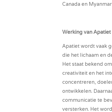
Canada en Myanmar
Werking van Apatiet
Apatiet wordt vaak g
die het lichaam en d
Het staat bekend om
creativiteit en het in
concentreren, doelen
ontwikkelen. Daarnaa
communicatie te bevo
versterken. Het word