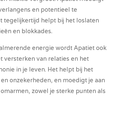
 verlangens en potentieel te
 tegelijkertijd helpt bij het loslaten
ieën en blokkades.
kalmerende energie wordt Apatiet ook
 versterken van relaties en het
ie in je leven. Het helpt bij het
n en onzekerheden, en moedigt je aan
e omarmen, zowel je sterke punten als