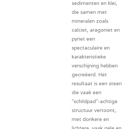
sedimenten en klei,
die samen met
mineralen zoals
calciet, aragoniet en
pyriet een
spectaculaire en
karakteristieke
verschijning hebben
gecreëerd. Het
resultaat is een steen
die vaak een
"schildpad"-achtige
structuur vertoont,
met donkere en
lichtere, vaak gele en