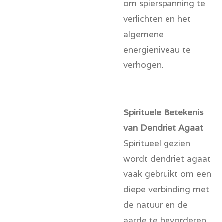
om spierspanning te
verlichten en het
algemene
energieniveau te
verhogen.
Spirituele Betekenis
van Dendriet Agaat
Spiritueel gezien
wordt dendriet agaat
vaak gebruikt om een
diepe verbinding met
de natuur en de
aarde te bevorderen.