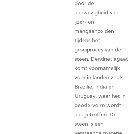
door de
aanwezigheid van
ijzer- en
mangaanoxiden
tijdens het
groeiproces van de
steen. Dendriet agaat
komt voornamelijk
voor in landen zoals
Brazilië, India en
Uruguay, waar het in
geode-vorm wordt
aangetroffen. De
steen is een
versteende materie