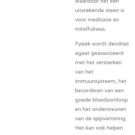
waardoor het een
uitstekende steen is
voor meditatie en
mindfulness.
Fysiek wordt dendriet
agaat geassocieerd
met het versterken
van het
immuunsysteem, het
bevorderen van een
goede bloedsomloop
en het ondersteunen
van de spijsvertering.
Het kan ook helpen