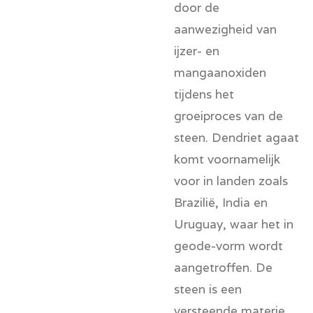
door de
aanwezigheid van
ijzer- en
mangaanoxiden
tijdens het
groeiproces van de
steen. Dendriet agaat
komt voornamelijk
voor in landen zoals
Brazilië, India en
Uruguay, waar het in
geode-vorm wordt
aangetroffen. De
steen is een
versteende materie