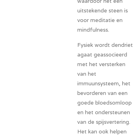
waardoor het een
uitstekende steen is
voor meditatie en
mindfulness.
Fysiek wordt dendriet
agaat geassocieerd
met het versterken
van het
immuunsysteem, het
bevorderen van een
goede bloedsomloop
en het ondersteunen
van de spijsvertering.
Het kan ook helpen