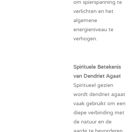
om spierspanning te
verlichten en het
algemene
energieniveau te
verhogen.
Spirituele Betekenis
van Dendriet Agaat
Spiritueel gezien
wordt dendriet agaat
vaak gebruikt om een
diepe verbinding met
de natuur en de
aarde te bevorderen.