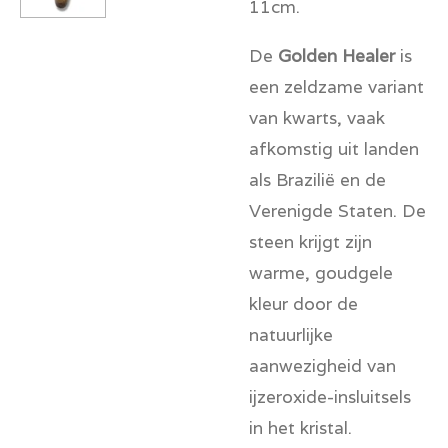
11cm.
De
Golden Healer
is
een zeldzame variant
van kwarts, vaak
afkomstig uit landen
als Brazilië en de
Verenigde Staten. De
steen krijgt zijn
warme, goudgele
kleur door de
natuurlijke
aanwezigheid van
ijzeroxide-insluitsels
in het kristal.