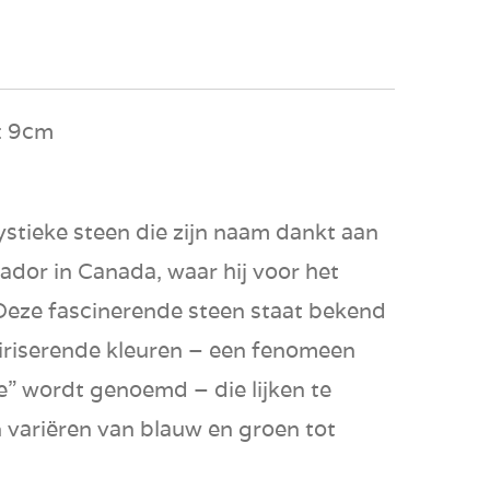
: 9cm
ystieke steen die zijn naam dankt aan
ador in Canada, waar hij voor het
Deze fascinerende steen staat bekend
 iriserende kleuren – een fenomeen
e” wordt genoemd – die lijken te
n variëren van blauw en groen tot