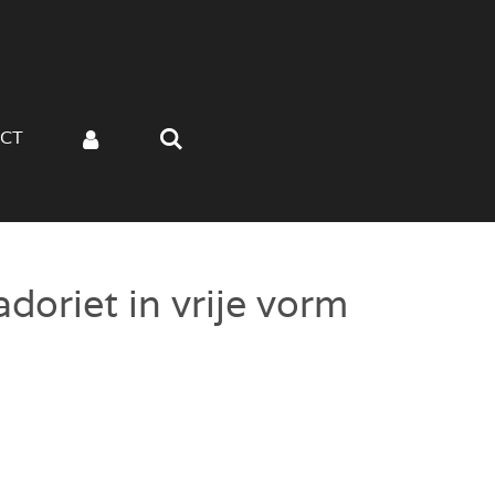
CT
doriet in vrije vorm