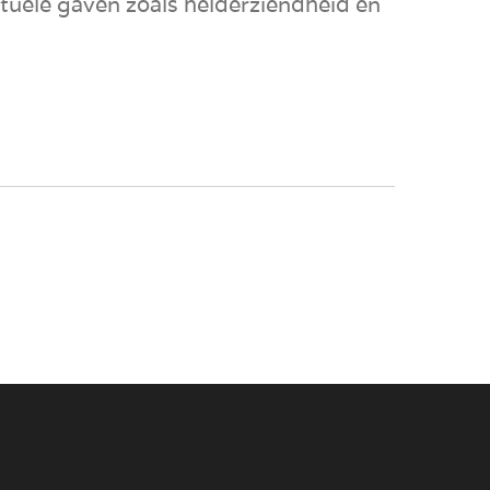
ituele gaven zoals helderziendheid en