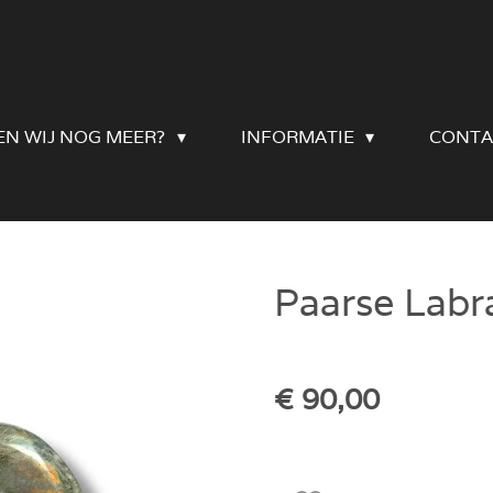
EN WIJ NOG MEER?
INFORMATIE
CONTA
Paarse Labra
€ 90,00