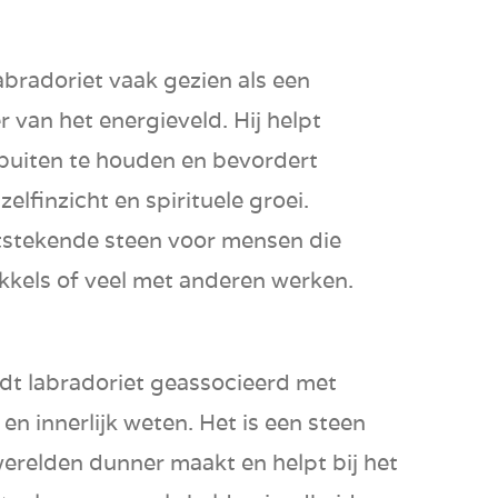
bradoriet vaak gezien als een
 van het energieveld. Hij helpt
buiten te houden en bevordert
, zelfinzicht en spirituele groei.
itstekende steen voor mensen die
ikkels of veel met anderen werken.
rdt labradoriet geassocieerd met
en innerlijk weten. Het is een steen
werelden dunner maakt en helpt bij het