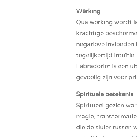
Werking
Qua werking wordt la
krachtige beschermer
negatieve invloeden 
tegelijkertijd intuïtie
Labradoriet is een u
gevoelig zijn voor pr
Spirituele betekenis
Spiritueel gezien wo
magie, transformatie 
die de sluier tussen 