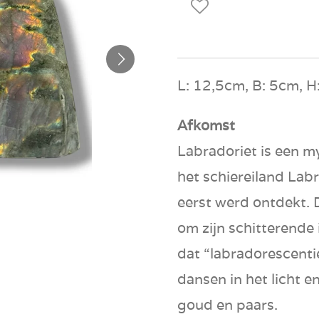
L: 12,5cm, B: 5cm, H
Afkomst
Labradoriet is een m
het schiereiland Labr
eerst werd ontdekt. 
om zijn schitterende
dat “labradorescenti
dansen in het licht e
goud en paars.