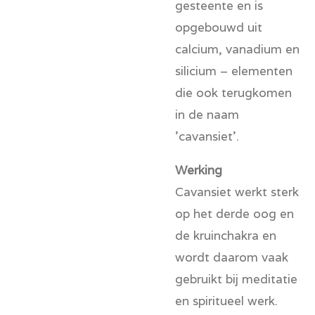
gesteente en is
opgebouwd uit
calcium, vanadium en
silicium – elementen
die ook terugkomen
in de naam
'cavansiet'.
Werking
Cavansiet werkt sterk
op het derde oog en
de kruinchakra en
wordt daarom vaak
gebruikt bij meditatie
en spiritueel werk.