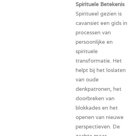
Spirituele Betekenis
Spiritueel gezien is
cavansiet een gids in
processen van
persoonlijke en
spirituele
transformatie. Het
helpt bij het loslaten
van oude
denkpatronen, het
doorbreken van
blokkades en het
openen van nieuwe
perspectieven. De
zachte maar