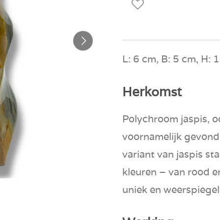
L: 6 cm, B: 5 cm, H: 
Herkomst
Polychroom jaspis, o
voornamelijk gevond
variant van jaspis s
kleuren – van rood en
uniek en weerspiegel