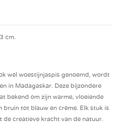
13 cm.
ok wel woestijnjaspis genoemd, wordt
en in Madagaskar. Deze bijzondere
taat bekend om zijn warme, vloeiende
 bruin tot blauw en crème. Elk stuk is
t de creatieve kracht van de natuur.