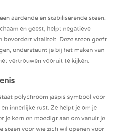
 een aardende en stabiliserende steen.
lichaam en geest, helpt negatieve
n bevordert vitaliteit. Deze steen geeft
ngen, ondersteunt je bij het maken van
et vertrouwen vooruit te kijken.
enis
 staat polychroom jaspis symbool voor
en innerlijke rust. Ze helpt je om je
t je kern en moedigt aan om vanuit je
jne steen voor wie zich wil openen voor