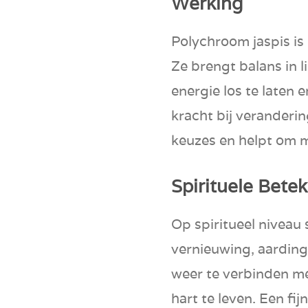
Werking
Polychroom jaspis is
Ze brengt balans in 
energie los te laten e
kracht bij veranderi
keuzes en helpt om m
Spirituele Betek
Op spiritueel niveau
vernieuwing, aarding 
weer te verbinden me
hart te leven. Een fi