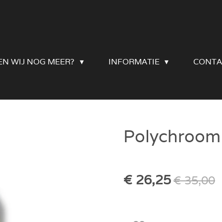
EN WIJ NOG MEER?
INFORMATIE
CONTA
Polychroom 
€ 26,25
€ 35,00