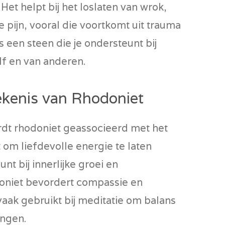
Het helpt bij het loslaten van wrok,
pijn, vooral die voortkomt uit trauma
is een steen die je ondersteunt bij
lf en van anderen.
tekenis van Rhodoniet
rdt rhodoniet geassocieerd met het
 om liefdevolle energie te laten
t bij innerlijke groei en
doniet bevordert compassie en
aak gebruikt bij meditatie om balans
engen.