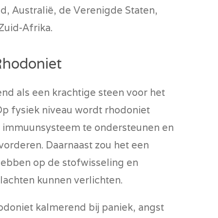
, Australië, de Verenigde Staten,
uid-Afrika.
Rhodoniet
nd als een krachtige steen voor het
Op fysiek niveau wordt rhodoniet
t immuunsysteem te ondersteunen en
orderen. Daarnaast zou het een
hebben op de stofwisseling en
lachten kunnen verlichten.
doniet kalmerend bij paniek, angst