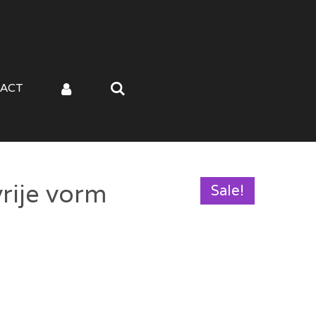
ACT
rije vorm
Sale!