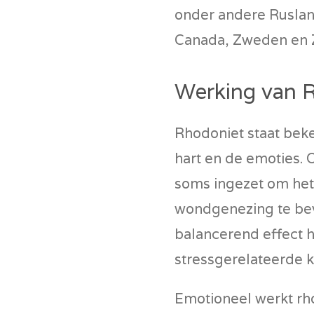
onder andere Rusland
Canada, Zweden en Z
Werking van 
Rhodoniet staat beke
hart en de emoties. 
soms ingezet om he
wondgenezing te bev
balancerend effect 
stressgerelateerde k
Emotioneel werkt rho