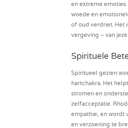
en extreme emoties. 
woede en emotionele 
of oud verdriet. Het 
vergeving – van jeze
Spirituele Be
Spiritueel gezien wo
hartchakra. Het helpt
stromen en ondersteun
zelfacceptatie. Rho
empathie, en wordt v
en verzoening te br