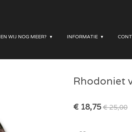
DEN WIJ NOG MEER?
INFORMATIE
CONT
Rhodoniet v
€ 18,75
€ 25,00