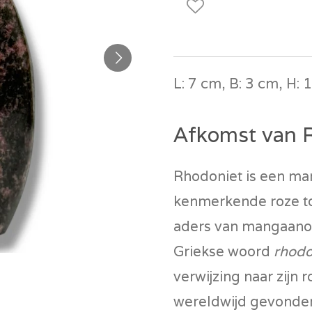
L: 7 cm, B: 3 cm, H: 
Afkomst van 
Rhodoniet is een man
kenmerkende roze to
aders van mangaanox
Griekse woord
rhod
verwijzing naar zijn 
wereldwijd gevonden