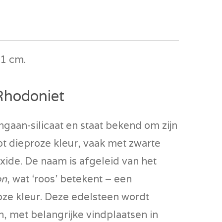
11 cm.
Rhodoniet
gaan-silicaat en staat bekend om zijn
t dieproze kleur, vaak met zwarte
ide. De naam is afgeleid van het
on
, wat ‘roos’ betekent – een
roze kleur. Deze edelsteen wordt
, met belangrijke vindplaatsen in