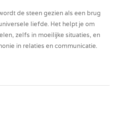
wordt de steen gezien als een brug
universele liefde. Het helpt je om
len, zelfs in moeilijke situaties, en
onie in relaties en communicatie.