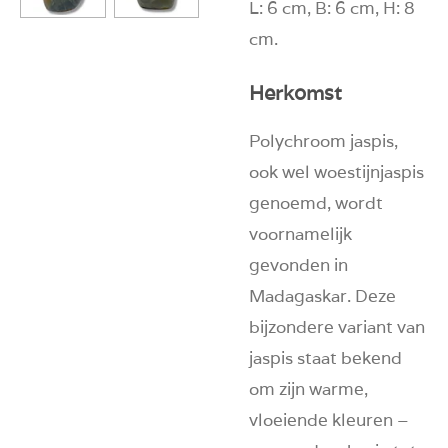
L: 6 cm, B: 6 cm, H: 8
cm.
Herkomst
Polychroom jaspis,
ook wel woestijnjaspis
genoemd, wordt
voornamelijk
gevonden in
Madagaskar. Deze
bijzondere variant van
jaspis staat bekend
om zijn warme,
vloeiende kleuren –