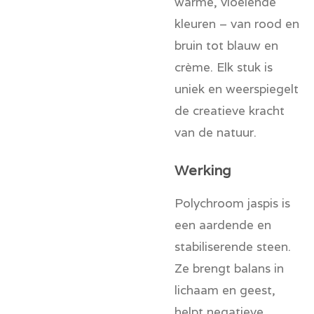
warme, vloeiende
kleuren – van rood en
bruin tot blauw en
crème. Elk stuk is
uniek en weerspiegelt
de creatieve kracht
van de natuur.
Werking
Polychroom jaspis is
een aardende en
stabiliserende steen.
Ze brengt balans in
lichaam en geest,
helpt negatieve