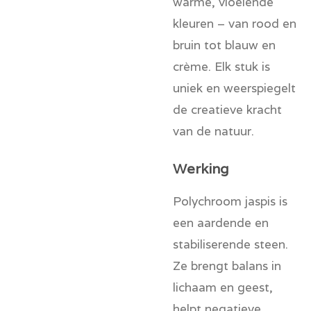
warme, vloeiende
kleuren – van rood en
bruin tot blauw en
crème. Elk stuk is
uniek en weerspiegelt
de creatieve kracht
van de natuur.
Werking
Polychroom jaspis is
een aardende en
stabiliserende steen.
Ze brengt balans in
lichaam en geest,
helpt negatieve