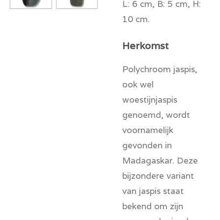
L: 6 cm, B: 5 cm, H:
10 cm.
Herkomst
Polychroom jaspis,
ook wel
woestijnjaspis
genoemd, wordt
voornamelijk
gevonden in
Madagaskar. Deze
bijzondere variant
van jaspis staat
bekend om zijn