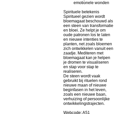
emotionele wonden
Spirituele betekenis
Spiritueel gezien wordt
bloemagaat beschouwd als
een steen van transformatie
en bloei. Ze helpt je om
oude patronen los te laten
en nieuwe intenties te
planten, net zoals bloemen
zich ontwikkelen vanuit een
zaadje. Mediteren met
bloemagaat kan je helpen
je dromen te visualiseren
en stap voor stap te
realiseren.
De steen wordt vaak
gebruikt bij rituelen rond
nieuwe maan of nieuwe
beginfasen in het leven,
zoals een nieuwe baan,
verhuizing of persoonlijke
ontwikkelingstrajecten.
Webcode: A51