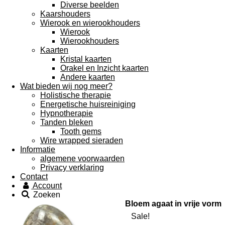
Diverse beelden
Kaarshouders
Wierook en wierookhouders
Wierook
Wierookhouders
Kaarten
Kristal kaarten
Orakel en Inzicht kaarten
Andere kaarten
Wat bieden wij nog meer?
Holistische therapie
Energetische huisreiniging
Hypnotherapie
Tanden bleken
Tooth gems
Wire wrapped sieraden
Informatie
algemene voorwaarden
Privacy verklaring
Contact
Account
Zoeken
Bloem agaat in vrije vorm
Sale!