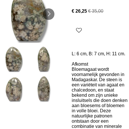
€ 26,25
€ 35,00
L: 6 cm, B: 7 cm, H: 11 cm.
Afkomst
Bloemagaat wordt
voornamelijk gevonden in
Madagaskar. De steen is
een variëteit van agaat en
chalcedoon, en staat
bekend om zijn unieke
insluitsels die doen denken
aan bloesems of bloemen
in volle bloei. Deze
natuurlijke patronen
ontstaan door een
combinatie van minerale