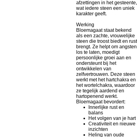
afzettingen in het gesteente,
wat iedere steen een uniek
karakter geeft.
Werking
Bloemagaat staat bekend
als een zachte, vrouwelijke
steen die troost biedt en rust
brengt. Ze helpt om angsten
los te laten, moedigt
persoonlijke groei aan en
ondersteunt bij het
ontwikkelen van
zelfvertrouwen. Deze steen
werkt met het hartchakra en
het wortelchakra, waardoor
ze tegelijk aardend en
hartopenend werkt.
Bloemagaat bevordert:
Innerlijke rust en
balans
Het volgen van je hart
Creativiteit en nieuwe
inzichten
Heling van oude