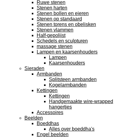
Ruwe stenen
Stenen harten
Stenen bollen en eieren
Stenen op standaard
Stenen torens en obelisken
Stenen vlammen
Half-gepolijst
Schedels en sculpturen
massage stenen
Lampen en kaarsenhouders
Lampen
Kaarsenhouders
Sieraden
Armbanden
Splitsteen armbanden
Kogelarmbanden
Kettingen
Kettingen
Handgemaakte wire-wrapped
hangertjes
Accessoires
Beelden
Boeddhas
Alles over boeddha's
Engel beelden