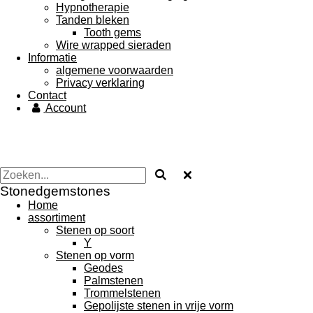
Hypnotherapie
Tanden bleken
Tooth gems
Wire wrapped sieraden
Informatie
algemene voorwaarden
Privacy verklaring
Contact
Account
Stonedgemstones
Home
assortiment
Stenen op soort
Y
Stenen op vorm
Geodes
Palmstenen
Trommelstenen
Gepolijste stenen in vrije vorm