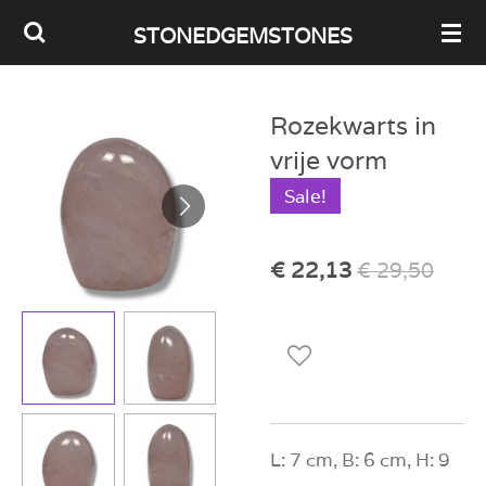
Ga
STONEDGEMSTONES
direct
naar
Rozekwarts in
de
vrije vorm
hoofdinhoud
Sale!
€ 22,13
€ 29,50
L: 7 cm, B: 6 cm, H: 9