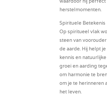
waardoor hij perfect 
herstelmomenten.
Spirituele Betekenis
Op spiritueel vlak w
steen van voorouderl
de aarde. Hij helpt 
kennis en natuurlijke
groei en aarding teg
om harmonie te breng
om je te herinneren a
het leven.