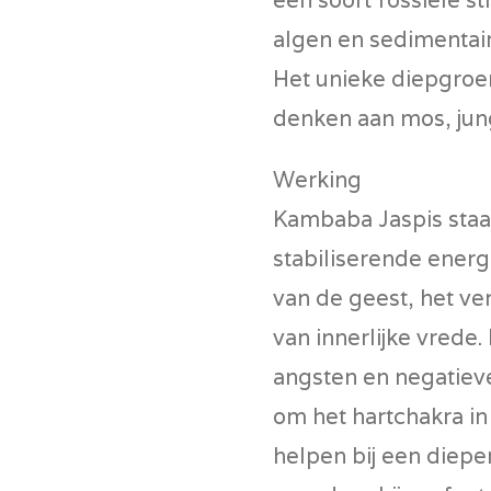
algen en sedimentair
Het unieke diepgroe
denken aan mos, jun
Werking
Kambaba Jaspis staa
stabiliserende energ
van de geest, het ve
van innerlijke vrede.
angsten en negatiev
om het hartchakra i
helpen bij een diep