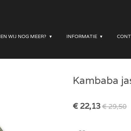
DEN WIJ NOG MEER?
INFORMATIE
CONT
Kambaba jas
€ 22,13
€ 29,50