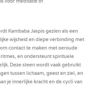
is voor meditatie of
ordt Kambaba Jaspis gezien als een
ijke wijsheid en diepe verbinding met
je om contact te maken met oeroude
 ritmes, en ondersteunt spirituele
elijk. Deze steen wordt vaak gebruikt
en tussen lichaam, geest en ziel, en
an je innerlijke kracht en de cycli van