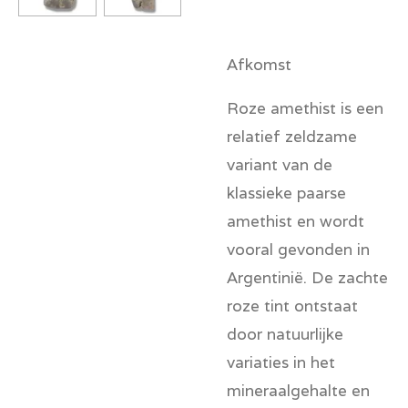
Afkomst
Roze amethist is een
relatief zeldzame
variant van de
klassieke paarse
amethist en wordt
vooral gevonden in
Argentinië. De zachte
roze tint ontstaat
door natuurlijke
variaties in het
mineraalgehalte en