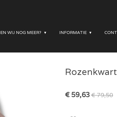
DEN WIJ NOG MEER?
INFORMATIE
CONT
Rozenkwart
€ 59,63
€ 79,50