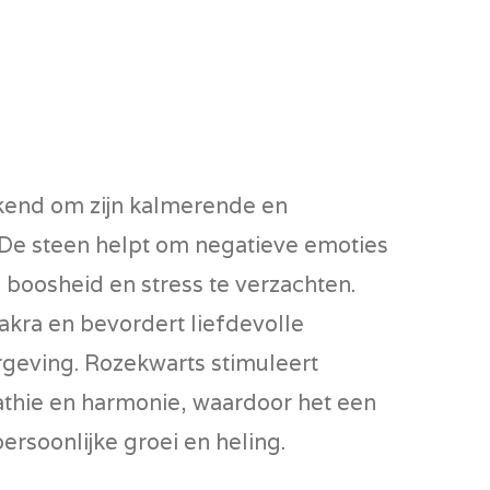
kend om zijn kalmerende en
 De steen helpt om negatieve emoties
, boosheid en stress te verzachten.
akra en bevordert liefdevolle
geving. Rozekwarts stimuleert
athie en harmonie, waardoor het een
persoonlijke groei en heling.