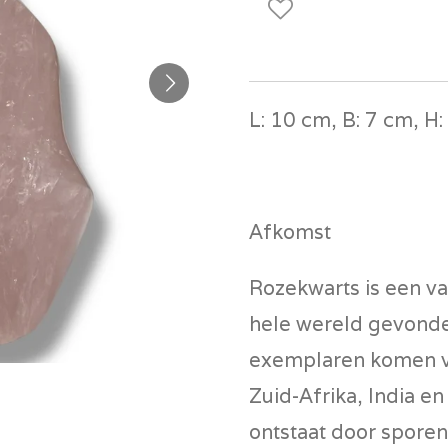
L: 10 cm, B: 7 cm, H:
Afkomst
Rozekwarts is een va
hele wereld gevond
exemplaren komen vo
Zuid-Afrika, India e
ontstaat door sporen 