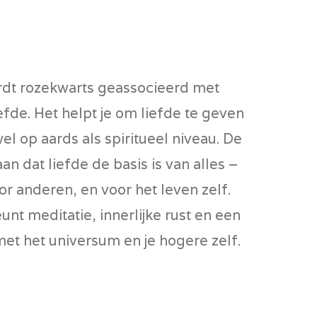
ordt rozekwarts geassocieerd met
efde. Het helpt je om liefde te geven
el op aards als spiritueel niveau. De
aan dat liefde de basis is van alles –
oor anderen, en voor het leven zelf.
nt meditatie, innerlijke rust en een
et het universum en je hogere zelf.