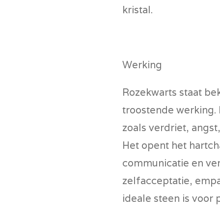
kristal.
Werking
Rozekwarts staat be
troostende werking.
zoals verdriet, angst
Het opent het hartch
communicatie en ver
zelfacceptatie, emp
ideale steen is voor 