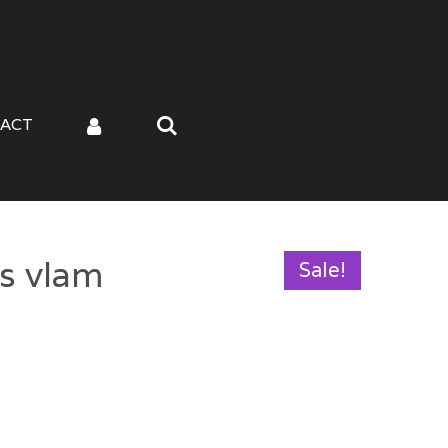
ACT
s vlam
Sale!