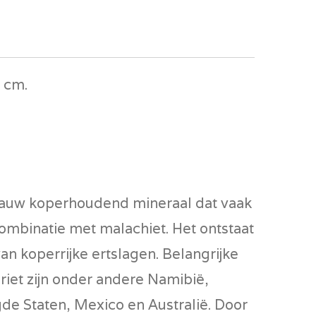
4 cm.
blauw koperhoudend mineraal dat vaak
ombinatie met malachiet. Het ontstaat
an koperrijke ertslagen. Belangrijke
riet zijn onder andere Namibië,
de Staten, Mexico en Australië. Door