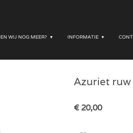
DEN WIJ NOG MEER?
INFORMATIE
CONT
Azuriet ruw
€ 20,00