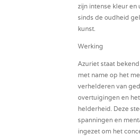
zijn intense kleur en 
sinds de oudheid gel
kunst.
Werking
Azuriet staat bekend
met name op het ment
verhelderen van ged
overtuigingen en het
helderheid. Deze ste
spanningen en menta
ingezet om het conc