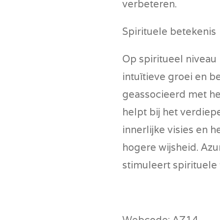
verbeteren.
Spirituele betekenis
Op spiritueel niveau 
intuïtieve groei en b
geassocieerd met he
helpt bij het verdie
innerlijke visies en 
hogere wijsheid. Azur
stimuleert spirituele
Webcode: AZ14