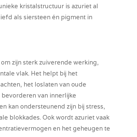
unieke kristalstructuur is azuriet al
iefd als siersteen én pigment in
 om zijn sterk zuiverende werking,
ale vlak. Het helpt bij het
achten, het loslaten van oude
 bevorderen van innerlijke
en kan ondersteunend zijn bij stress,
le blokkades. Ook wordt azuriet vaak
entratievermogen en het geheugen te