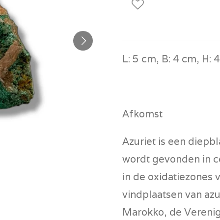
L: 5 cm, B: 4 cm, H: 
Afkomst
Azuriet is een diep
wordt gevonden in c
in de oxidatiezones v
vindplaatsen van azu
Marokko, de Verenig