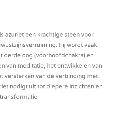
is azuriet een krachtige steen voor
ewustzijnsverruiming. Hij wordt vaak
t derde oog (voorhoofdchakra) en
pen van meditatie, het ontwikkelen van
het versterken van de verbinding met
iet nodigt uit tot diepere inzichten en
 transformatie.