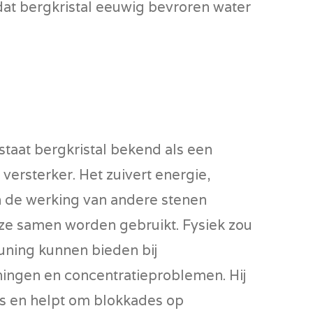
dat bergkristal eeuwig bevroren water
staat bergkristal bekend als een
 versterker
. Het zuivert energie,
n de werking van andere stenen
ze samen worden gebruikt. Fysiek zou
uning kunnen bieden bij
ingen en concentratieproblemen. Hij
’s en helpt om blokkades op