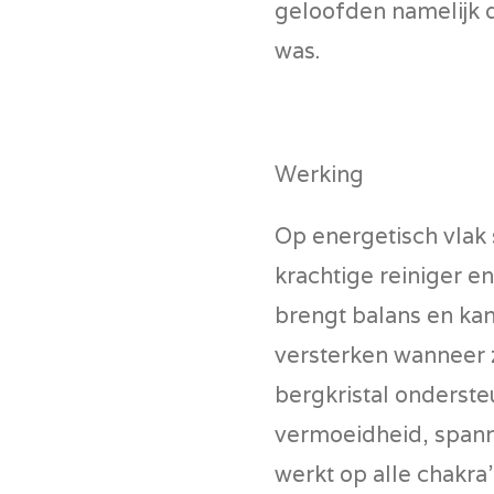
geloofden namelijk 
was.
Werking
Op energetisch vlak 
krachtige reiniger en
brengt balans en ka
versterken wanneer 
bergkristal onderste
vermoeidheid, spann
werkt op alle chakra