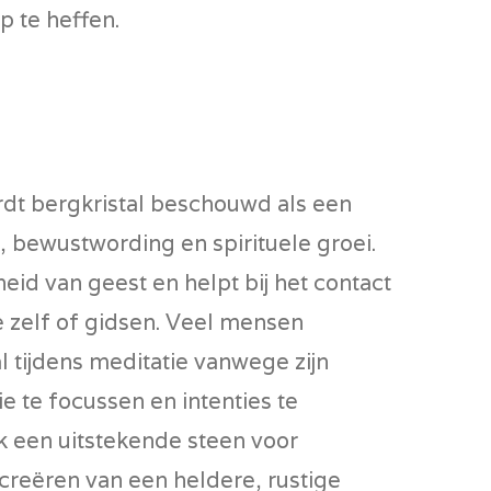
p te heffen.
rdt bergkristal beschouwd als een
g, bewustwording en spirituele groei
.
eid van geest en helpt bij het contact
 zelf of gidsen. Veel mensen
l tijdens meditatie vanwege zijn
 te focussen en intenties te
ok een uitstekende steen voor
creëren van een heldere, rustige