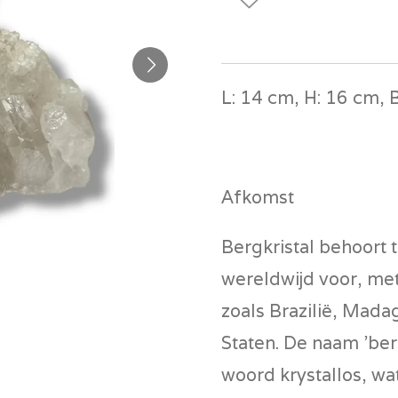
L: 14 cm, H: 16 cm, 
Afkomst
Bergkristal behoort 
wereldwijd voor, met
zoals Brazilië, Mada
Staten. De naam 'berg
woord
krystallos
, wa