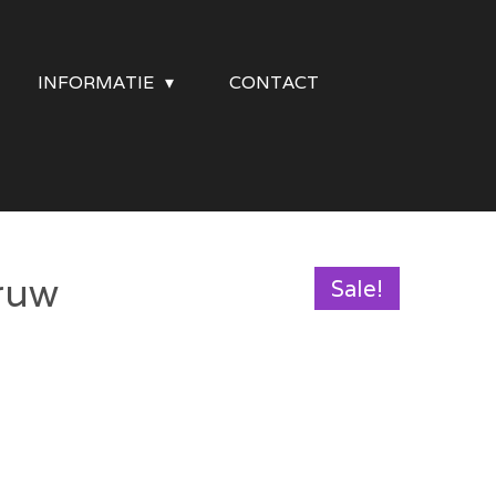
INFORMATIE
CONTACT
 ruw
Sale!