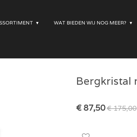
SSORTIMENT
WAT BIEDEN WIJ NOG MEER?
Bergkristal
€ 87,50
€ 175,00