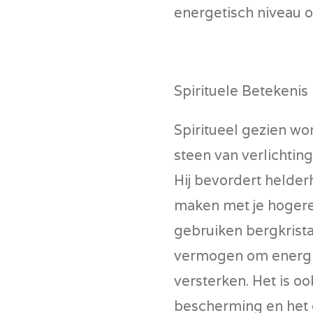
energetisch niveau o
Spirituele Betekenis
Spiritueel gezien wo
steen van
verlichtin
Hij bevordert helderh
maken met je hogere
gebruiken bergkrista
vermogen om energie
versterken. Het is o
bescherming en het 