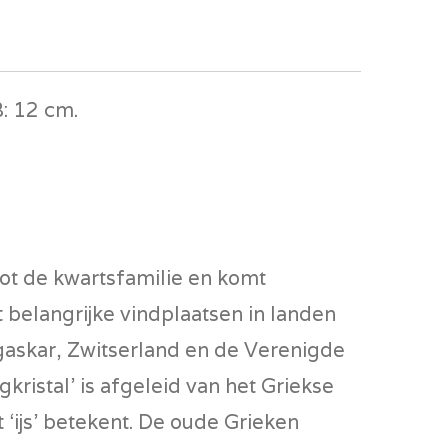
B: 12 cm.
tot de kwartsfamilie en komt
 belangrijke vindplaatsen in landen
gaskar, Zwitserland en de Verenigde
kristal' is afgeleid van het Griekse
t ‘ijs’ betekent. De oude Grieken