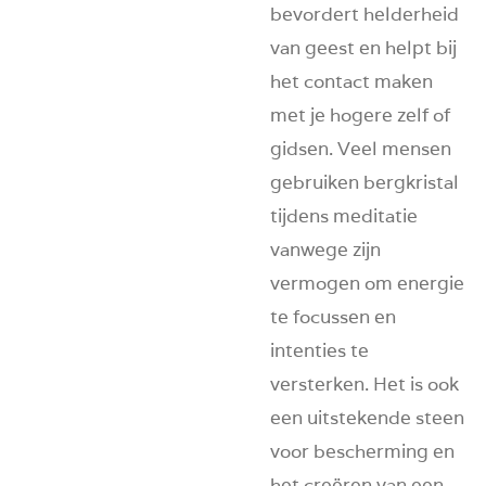
bevordert helderheid
van geest en helpt bij
het contact maken
met je hogere zelf of
gidsen. Veel mensen
gebruiken bergkristal
tijdens meditatie
vanwege zijn
vermogen om energie
te focussen en
intenties te
versterken. Het is ook
een uitstekende steen
voor bescherming en
het creëren van een