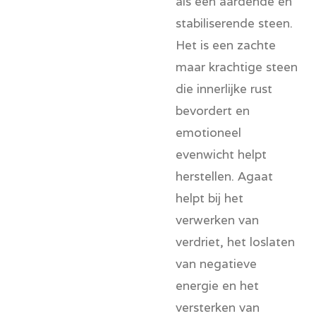
als een aardende en
stabiliserende steen.
Het is een zachte
maar krachtige steen
die innerlijke rust
bevordert en
emotioneel
evenwicht helpt
herstellen. Agaat
helpt bij het
verwerken van
verdriet, het loslaten
van negatieve
energie en het
versterken van