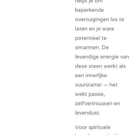
helpt je om
beperkende
overtuigingen los te
laten en je ware
potentieel te
omarmen. De
levendige energie van
deze steen werkt als
een innerlijke
vuurstarter — het
wekt passie,
zelfvertrouwen en
levenslust.
Voor spirituele