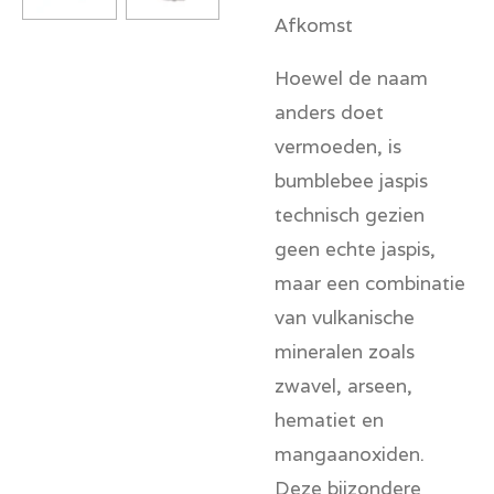
Afkomst
Hoewel de naam
anders doet
vermoeden, is
bumblebee jaspis
technisch gezien
geen echte jaspis,
maar een combinatie
van vulkanische
mineralen zoals
zwavel, arseen,
hematiet en
mangaanoxiden.
Deze bijzondere