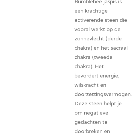
Bumblebee jaspis is
een krachtige
activerende steen die
vooral werkt op de
zonnevlecht (derde
chakra) en het sacraal
chakra (tweede
chakra). Het
bevordert energie,
wilskracht en
doorzettingsvermogen.
Deze steen helpt je
om negatieve
gedachten te
doorbreken en