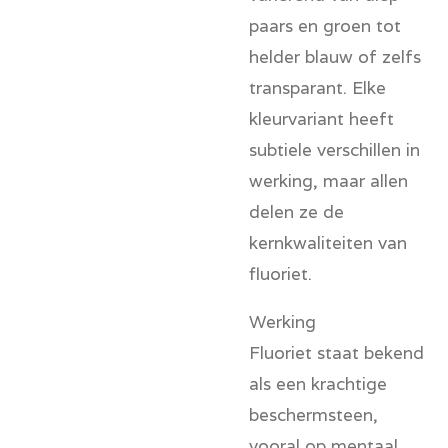
paars en groen tot
helder blauw of zelfs
transparant. Elke
kleurvariant heeft
subtiele verschillen in
werking, maar allen
delen ze de
kernkwaliteiten van
fluoriet.
Werking
Fluoriet staat bekend
als een krachtige
beschermsteen
,
vooral op mentaal