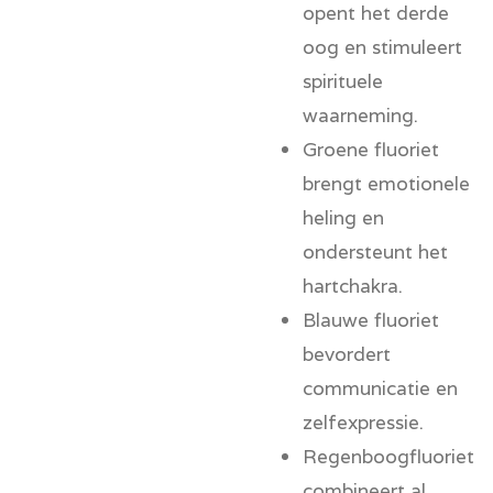
opent het derde
oog en stimuleert
spirituele
waarneming.
Groene fluoriet
brengt emotionele
heling en
ondersteunt het
hartchakra.
Blauwe fluoriet
bevordert
communicatie en
zelfexpressie.
Regenboogfluoriet
combineert al