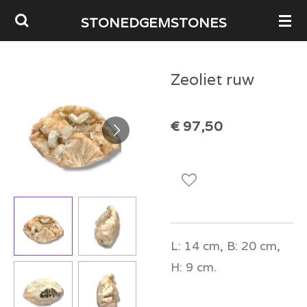
Ga
STONEDGEMSTONES
direct
naar
Zeoliet ruw
de
hoofdinhoud
€ 97,50
L: 14 cm, B: 20 cm,
H: 9 cm.