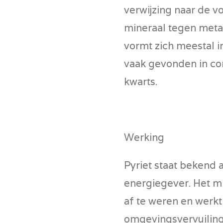
verwijzing naar de v
mineraal tegen metaa
vormt zich meestal i
vaak gevonden in co
kwarts.
Werking
Pyriet staat bekend 
energiegever. Het m
af te weren en werkt
omgevingsvervuiling 