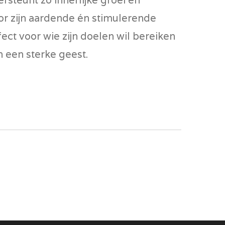
or zijn aardende én stimulerende
fect voor wie zijn doelen wil bereiken
 een sterke geest.