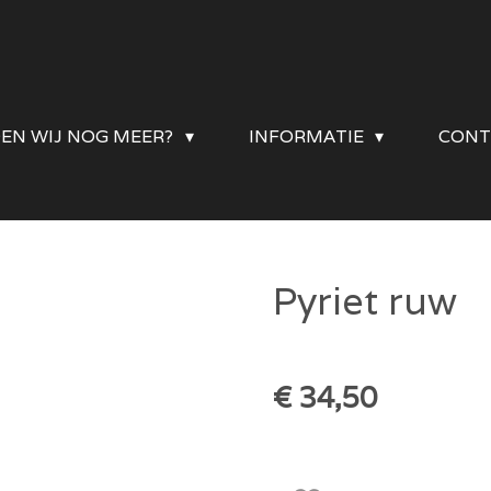
DEN WIJ NOG MEER?
INFORMATIE
CONT
Pyriet ruw
€ 34,50