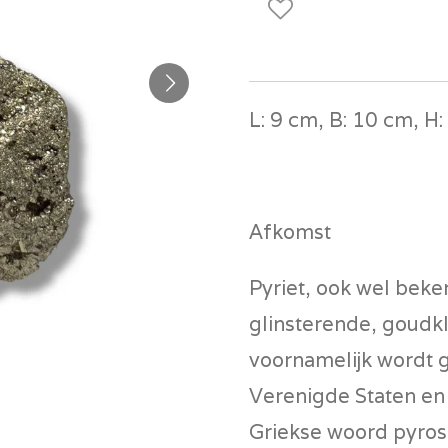
L: 9 cm, B: 10 cm, H:
Afkomst
Pyriet, ook wel beke
glinsterende, goudkle
voornamelijk wordt g
Verenigde Staten en 
Griekse woord
pyros