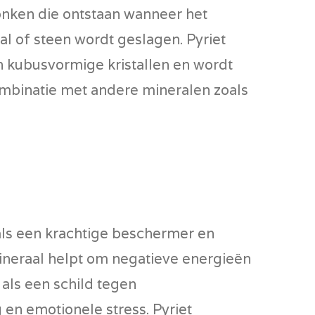
onken die ontstaan wanneer het
l of steen wordt geslagen. Pyriet
n kubusvormige kristallen en wordt
mbinatie met andere mineralen zoals
als een krachtige beschermer en
ineraal helpt om negatieve energieën
 als een schild tegen
en emotionele stress. Pyriet