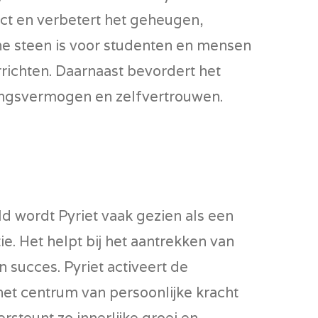
lect en verbetert het geheugen,
ne steen is voor studenten en mensen
richten. Daarnaast bevordert het
tingsvermogen en zelfvertrouwen.
ld wordt Pyriet vaak gezien als een
e. Het helpt bij het aantrekken van
 succes. Pyriet activeert de
et centrum van persoonlijke kracht
rsteunt zo innerlijke groei en