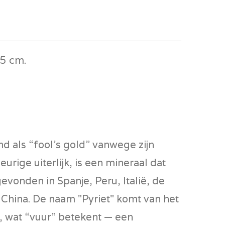
 5 cm.
nd als “fool’s gold” vanwege zijn
urige uiterlijk, is een mineraal dat
evonden in Spanje, Peru, Italië, de
China. De naam "Pyriet" komt van het
, wat “vuur” betekent — een