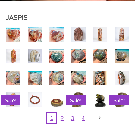
JASPIS
Sale!
Sale!
Sale!
1
2
3
4